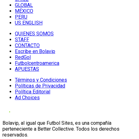
GLOBAL
MÉXICO
PERU
US ENGLISH
QUIENES SOMOS
STAFF
CONTACTO
Escribe en Bolavip
RedGol
Futbolcentroamerica
APUESTAS
Términos y Condiciones
Políticas de Privacidad
Política Editorial
Ad Choices
Bolavip, al igual que Futbol Sites, es una compañía
perteneciente a Better Collective. Todos los derechos
reservados.