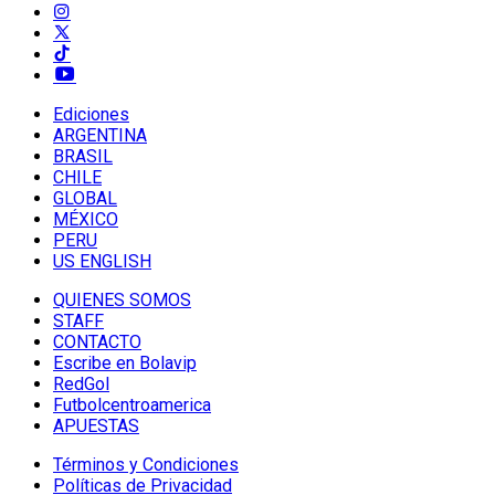
Ediciones
ARGENTINA
BRASIL
CHILE
GLOBAL
MÉXICO
PERU
US ENGLISH
QUIENES SOMOS
STAFF
CONTACTO
Escribe en Bolavip
RedGol
Futbolcentroamerica
APUESTAS
Términos y Condiciones
Políticas de Privacidad