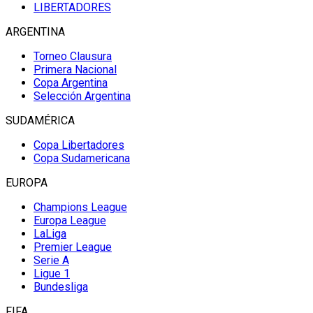
LIBERTADORES
ARGENTINA
Torneo Clausura
Primera Nacional
Copa Argentina
Selección Argentina
SUDAMÉRICA
Copa Libertadores
Copa Sudamericana
EUROPA
Champions League
Europa League
LaLiga
Premier League
Serie A
Ligue 1
Bundesliga
FIFA