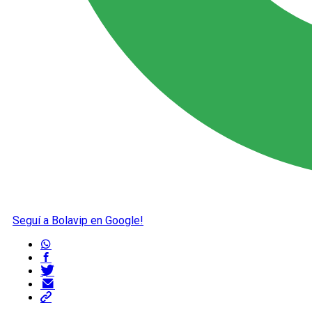
Seguí a Bolavip en Google!