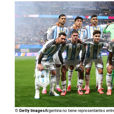
©
Getty Images
Argentina no tiene representantes ent