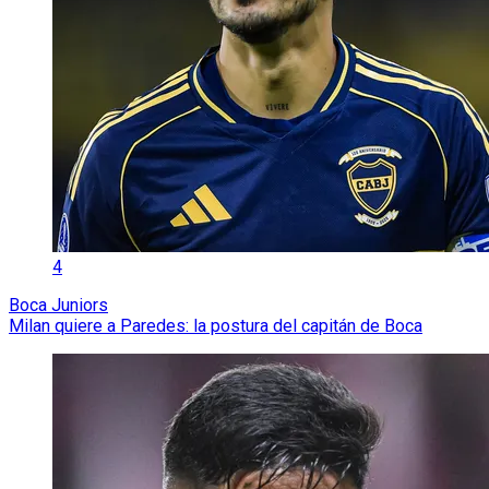
4
Boca Juniors
Milan quiere a Paredes: la postura del capitán de Boca