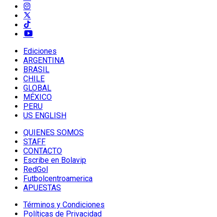
Ediciones
ARGENTINA
BRASIL
CHILE
GLOBAL
MÉXICO
PERU
US ENGLISH
QUIENES SOMOS
STAFF
CONTACTO
Escribe en Bolavip
RedGol
Futbolcentroamerica
APUESTAS
Términos y Condiciones
Políticas de Privacidad