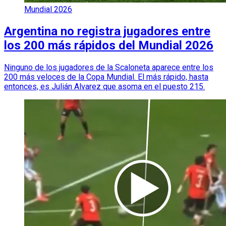
Mundial 2026
Argentina no registra jugadores entre
los 200 más rápidos del Mundial 2026
Ninguno de los jugadores de la Scaloneta aparece entre los
200 más veloces de la Copa Mundial. El más rápido, hasta
entonces, es Julián Alvarez que asoma en el puesto 215.