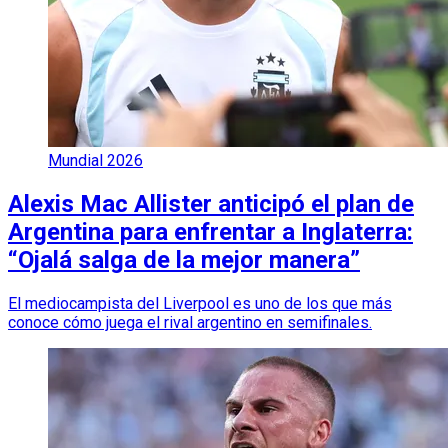
Mundial 2026
Alexis Mac Allister anticipó el plan de
Argentina para enfrentar a Inglaterra:
“Ojalá salga de la mejor manera”
El mediocampista del Liverpool es uno de los que más
conoce cómo juega el rival argentino en semifinales.