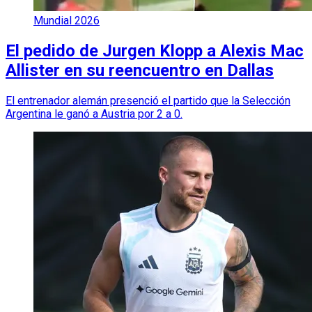
Mundial 2026
El pedido de Jurgen Klopp a Alexis Mac
Allister en su reencuentro en Dallas
El entrenador alemán presenció el partido que la Selección
Argentina le ganó a Austria por 2 a 0.