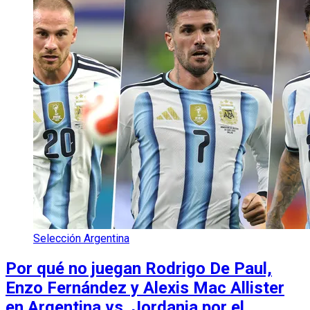
Selección Argentina
Por qué no juegan Rodrigo De Paul,
Enzo Fernández y Alexis Mac Allister
en Argentina vs. Jordania por el