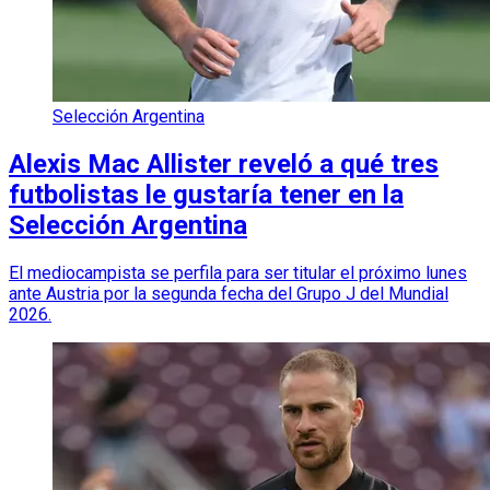
Selección Argentina
Alexis Mac Allister reveló a qué tres
futbolistas le gustaría tener en la
Selección Argentina
El mediocampista se perfila para ser titular el próximo lunes
ante Austria por la segunda fecha del Grupo J del Mundial
2026.