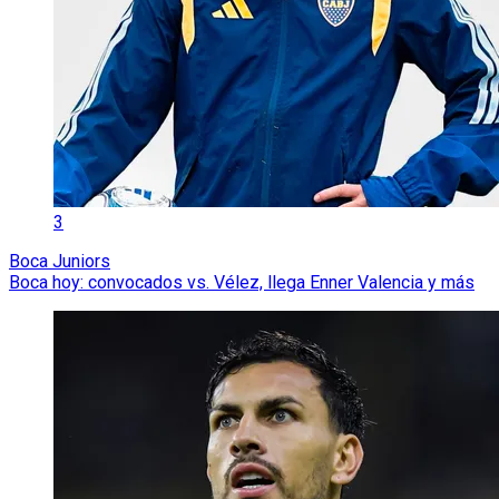
3
Boca Juniors
Boca hoy: convocados vs. Vélez, llega Enner Valencia y más