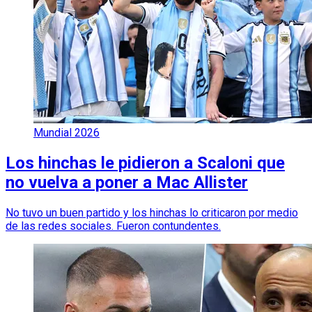
Mundial 2026
Los hinchas le pidieron a Scaloni que
no vuelva a poner a Mac Allister
No tuvo un buen partido y los hinchas lo criticaron por medio
de las redes sociales. Fueron contundentes.