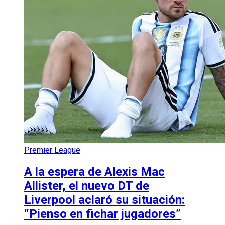
Premier League
A la espera de Alexis Mac
Allister, el nuevo DT de
Liverpool aclaró su situación:
“Pienso en fichar jugadores”