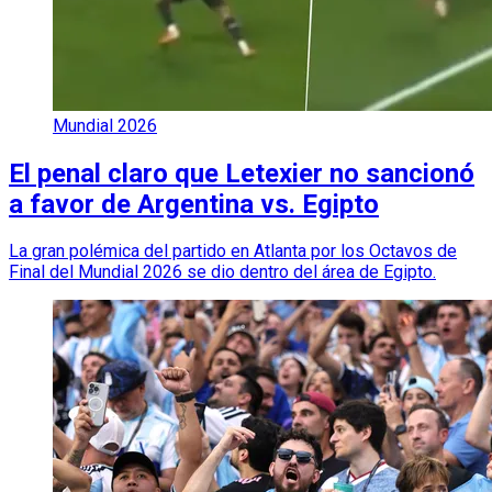
Mundial 2026
El penal claro que Letexier no sancionó
a favor de Argentina vs. Egipto
La gran polémica del partido en Atlanta por los Octavos de
Final del Mundial 2026 se dio dentro del área de Egipto.