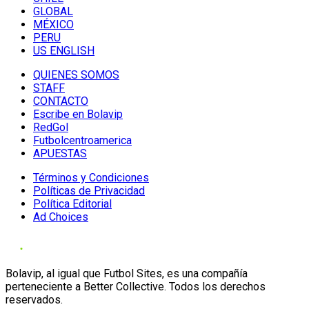
GLOBAL
MÉXICO
PERU
US ENGLISH
QUIENES SOMOS
STAFF
CONTACTO
Escribe en Bolavip
RedGol
Futbolcentroamerica
APUESTAS
Términos y Condiciones
Políticas de Privacidad
Política Editorial
Ad Choices
Bolavip, al igual que Futbol Sites, es una compañía
perteneciente a Better Collective. Todos los derechos
reservados.