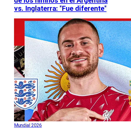
de los himnos en el Argentina
vs. Inglaterra: ''Fue diferente''
Mundial 2026