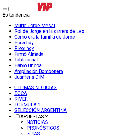
Es tendencia
:
Murió Jorge Messi
Rol de Jorge en la carrera de Leo
Cómo era la familia de Jorge
Boca hoy
River hoy
Firmó Almada
Tabla anual
Habló Úbeda
Ampliación Bombonera
Juanfer a DIM
ULTIMAS NOTICIAS
BOCA
RIVER
FORMULA 1
SELECCIÓN ARGENTINA
APUESTAS
NOTICIAS
PRONÓSTICOS
GUÍAS