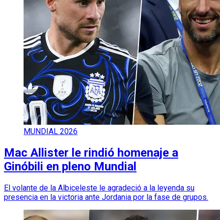
MUNDIAL 2026
Mac Allister le rindió homenaje a
Ginóbili en pleno Mundial
El volante de la Albiceleste le agradeció a la leyenda su
presencia en la victoria ante Jordania por la fase de grupos.