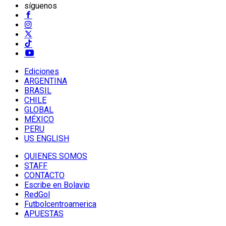
síguenos
Ediciones
ARGENTINA
BRASIL
CHILE
GLOBAL
MÉXICO
PERU
US ENGLISH
QUIENES SOMOS
STAFF
CONTACTO
Escribe en Bolavip
RedGol
Futbolcentroamerica
APUESTAS