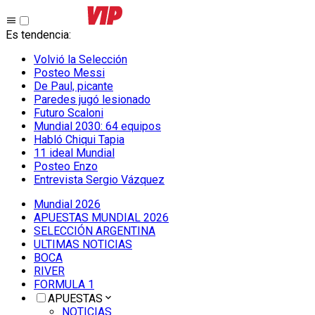
Es tendencia
:
Volvió la Selección
Posteo Messi
De Paul, picante
Paredes jugó lesionado
Futuro Scaloni
Mundial 2030: 64 equipos
Habló Chiqui Tapia
11 ideal Mundial
Posteo Enzo
Entrevista Sergio Vázquez
Mundial 2026
APUESTAS MUNDIAL 2026
SELECCIÓN ARGENTINA
ULTIMAS NOTICIAS
BOCA
RIVER
FORMULA 1
APUESTAS
NOTICIAS