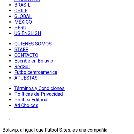
BRASIL
CHILE
GLOBAL
MÉXICO
PERU
US ENGLISH
QUIENES SOMOS
STAFF
CONTACTO
Escribe en Bolavip
RedGol
Futbolcentroamerica
APUESTAS
Términos y Condiciones
Políticas de Privacidad
Política Editorial
Ad Choices
Bolavip, al igual que Futbol Sites, es una compañía