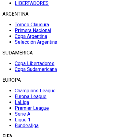
LIBERTADORES
ARGENTINA
Torneo Clausura
Primera Nacional
Copa Argentina
Selección Argentina
SUDAMÉRICA
Copa Libertadores
Copa Sudamericana
EUROPA
Champions League
Europa League
LaLiga
Premier League
Serie A
Ligue 1
Bundesliga
FIFA