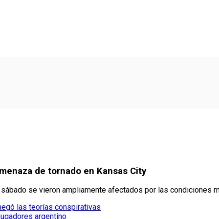
amenaza de tornado en Kansas City
e sábado se vieron ampliamente afectados por las condiciones 
negó las teorías conspirativas
 jugadores argentino