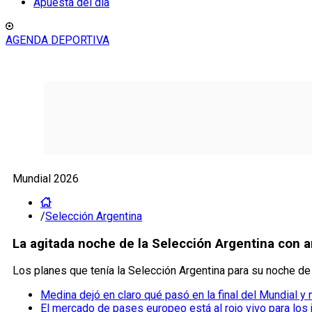
Apuesta del día
AGENDA DEPORTIVA
Mundial 2026
/
Selección Argentina
La agitada noche de la Selección Argentina con 
Los planes que tenía la Selección Argentina para su noche d
Medina dejó en claro qué pasó en la final del Mundial y 
El mercado de pases europeo está al rojo vivo para los