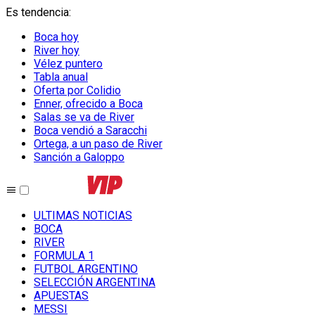
Es tendencia
:
Boca hoy
River hoy
Vélez puntero
Tabla anual
Oferta por Colidio
Enner, ofrecido a Boca
Salas se va de River
Boca vendió a Saracchi
Ortega, a un paso de River
Sanción a Galoppo
ULTIMAS NOTICIAS
BOCA
RIVER
FORMULA 1
FUTBOL ARGENTINO
SELECCIÓN ARGENTINA
APUESTAS
MESSI