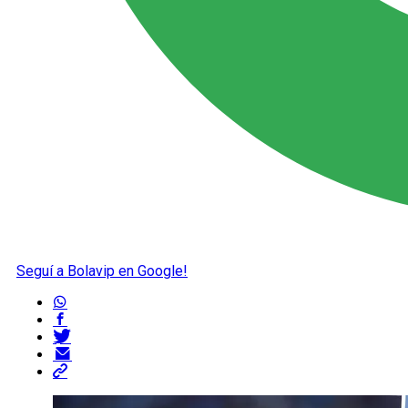
Seguí a Bolavip en Google!