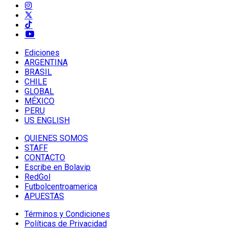
Ediciones
ARGENTINA
BRASIL
CHILE
GLOBAL
MÉXICO
PERU
US ENGLISH
QUIENES SOMOS
STAFF
CONTACTO
Escribe en Bolavip
RedGol
Futbolcentroamerica
APUESTAS
Términos y Condiciones
Políticas de Privacidad