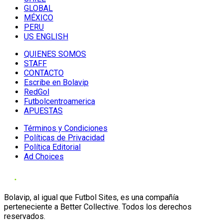
GLOBAL
MÉXICO
PERU
US ENGLISH
QUIENES SOMOS
STAFF
CONTACTO
Escribe en Bolavip
RedGol
Futbolcentroamerica
APUESTAS
Términos y Condiciones
Políticas de Privacidad
Política Editorial
Ad Choices
Bolavip, al igual que Futbol Sites, es una compañía
perteneciente a Better Collective. Todos los derechos
reservados.