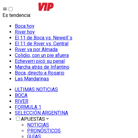
Es tendencia
:
Boca hoy
River hoy
El 11 de Boca vs. Newell´s
El 11 de River vs. Central
River va por Almada
Colidio, con un pie afuera
Echeverri picó su penal
Marcha atrás de Infantino
Boca, directo a Rosario
Las Mandarinas
ULTIMAS NOTICIAS
BOCA
RIVER
FORMULA 1
SELECCIÓN ARGENTINA
APUESTAS
NOTICIAS
PRONÓSTICOS
GUÍAS