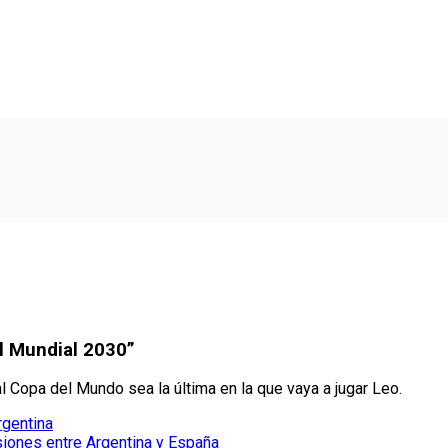
l Mundial 2030”
l Copa del Mundo sea la última en la que vaya a jugar Leo.
rgentina
siones entre Argentina y España