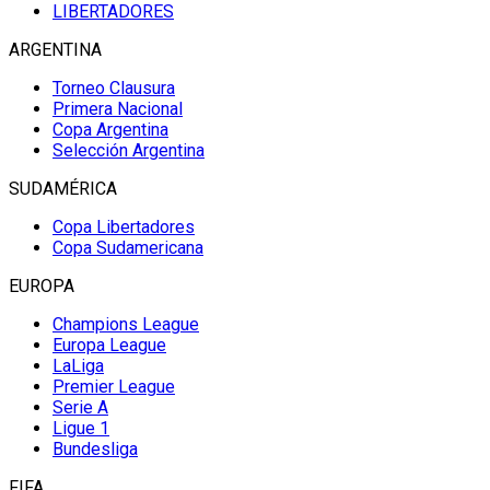
LIBERTADORES
ARGENTINA
Torneo Clausura
Primera Nacional
Copa Argentina
Selección Argentina
SUDAMÉRICA
Copa Libertadores
Copa Sudamericana
EUROPA
Champions League
Europa League
LaLiga
Premier League
Serie A
Ligue 1
Bundesliga
FIFA