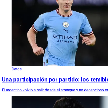
Datos
Una participación por partido: los temi
El argentino volvió a salir desde el arranque y no decepcionó e