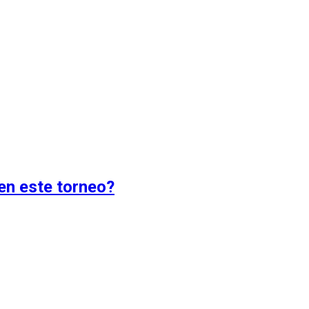
 en este torneo?