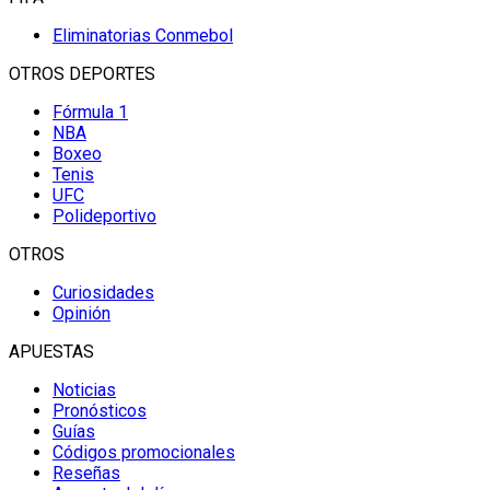
Eliminatorias Conmebol
OTROS DEPORTES
Fórmula 1
NBA
Boxeo
Tenis
UFC
Polideportivo
OTROS
Curiosidades
Opinión
APUESTAS
Noticias
Pronósticos
Guías
Códigos promocionales
Reseñas