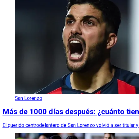
San Lorenzo
Más de 1000 días después: ¿cuánto tiem
El querido centrodelantero de San Lorenzo volvió a ser titular 