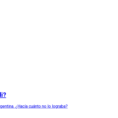
di?
gentina. ¿Hacía cuánto no lo lograba?