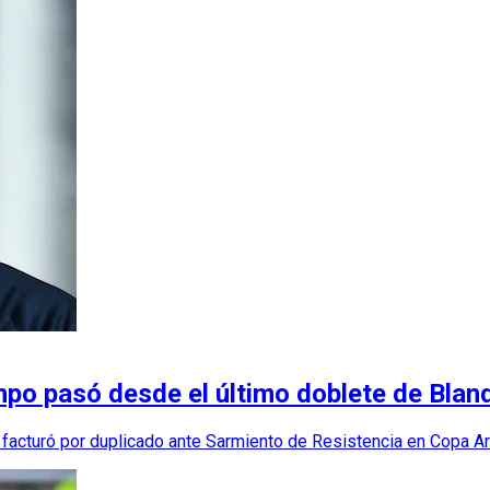
po pasó desde el último doblete de Blan
y facturó por duplicado ante Sarmiento de Resistencia en Copa Ar