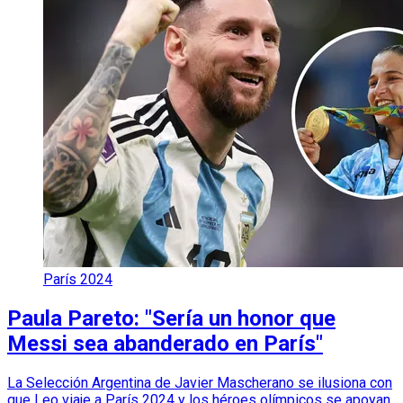
París 2024
Paula Pareto: "Sería un honor que
Messi sea abanderado en París"
La Selección Argentina de Javier Mascherano se ilusiona con
que Leo viaje a París 2024 y los héroes olímpicos se apoyan