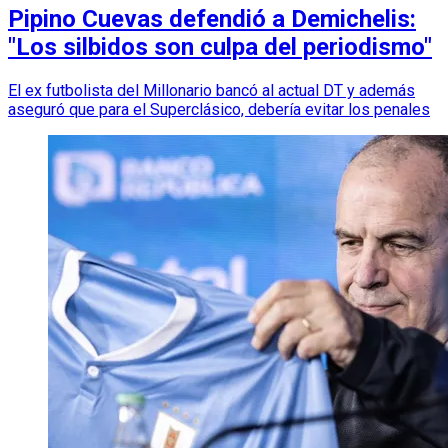
Pipino Cuevas defendió a Demichelis:
"Los silbidos son culpa del periodismo"
El ex futbolista del Millonario bancó al actual DT y además
aseguró que para el Superclásico, debería evitar los penales