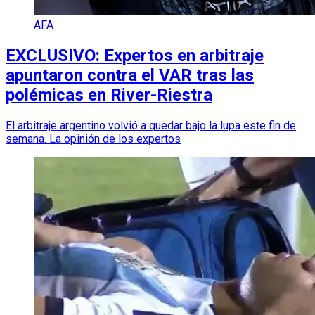
AFA
EXCLUSIVO: Expertos en arbitraje
apuntaron contra el VAR tras las
polémicas en River-Riestra
El arbitraje argentino volvió a quedar bajo la lupa este fin de
semana. La opinión de los expertos