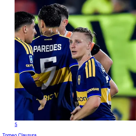
5
Torneo Clausura