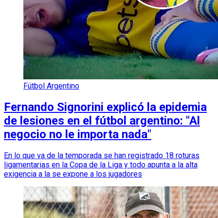
Fútbol Argentino
Fernando Signorini explicó la epidemia
de lesiones en el fútbol argentino: "Al
negocio no le importa nada"
En lo que va de la temporada se han registrado 18 roturas
ligamentarias en la Copa de la Liga y todo apunta a la alta
exigencia a la se expone a los jugadores