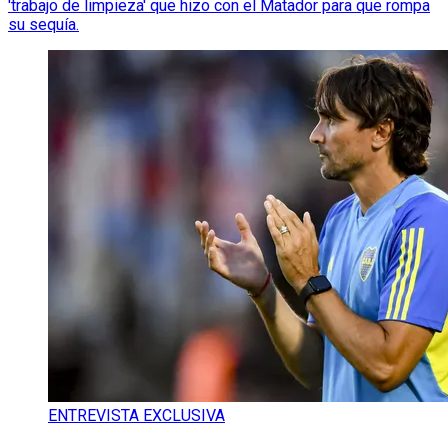
'trabajo de limpieza' que hizo con el Matador para que rompa
su sequía.
ENTREVISTA EXCLUSIVA