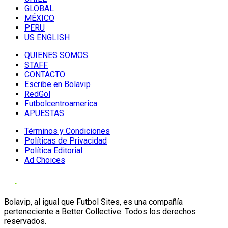
GLOBAL
MÉXICO
PERU
US ENGLISH
QUIENES SOMOS
STAFF
CONTACTO
Escribe en Bolavip
RedGol
Futbolcentroamerica
APUESTAS
Términos y Condiciones
Políticas de Privacidad
Política Editorial
Ad Choices
Bolavip, al igual que Futbol Sites, es una compañía
perteneciente a Better Collective. Todos los derechos
reservados.