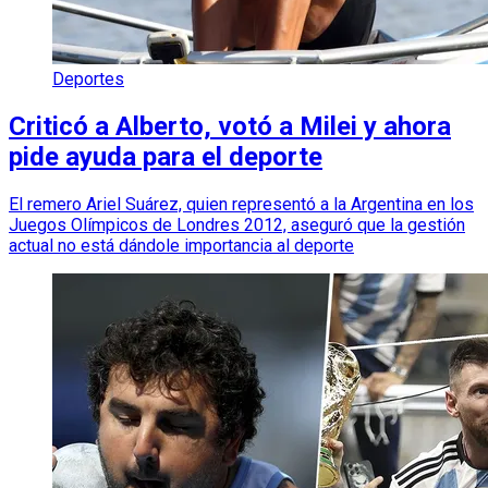
Deportes
Criticó a Alberto, votó a Milei y ahora
pide ayuda para el deporte
El remero Ariel Suárez, quien representó a la Argentina en los
Juegos Olímpicos de Londres 2012, aseguró que la gestión
actual no está dándole importancia al deporte