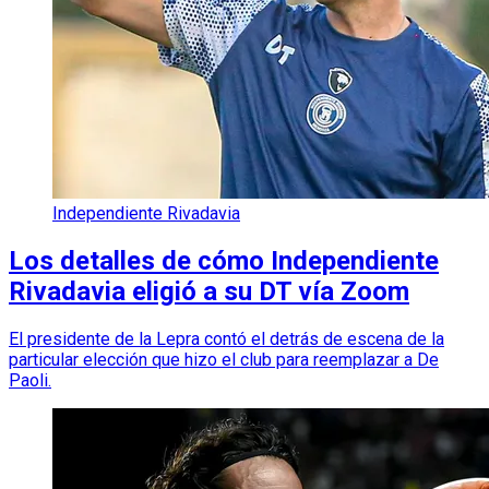
Independiente Rivadavia
Los detalles de cómo Independiente
Rivadavia eligió a su DT vía Zoom
El presidente de la Lepra contó el detrás de escena de la
particular elección que hizo el club para reemplazar a De
Paoli.