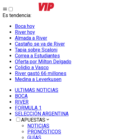
Es tendencia
:
Boca hoy
River hoy
Almada a River
Castaño se va de River
Tapia sobre Scaloni
Correa a Estudiantes
Oferta por Milton Delgado
Colidio a Vasco
River gastó 66 millones
Medina a Leverkusen
ULTIMAS NOTICIAS
BOCA
RIVER
FORMULA 1
SELECCIÓN ARGENTINA
APUESTAS
NOTICIAS
PRONÓSTICOS
GUÍAS