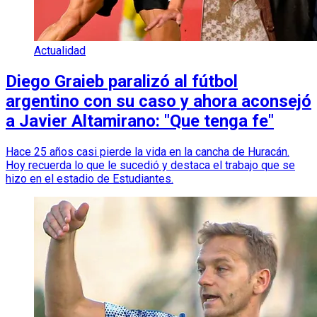
Actualidad
Diego Graieb paralizó al fútbol
argentino con su caso y ahora aconsejó
a Javier Altamirano: "Que tenga fe"
Hace 25 años casi pierde la vida en la cancha de Huracán.
Hoy recuerda lo que le sucedió y destaca el trabajo que se
hizo en el estadio de Estudiantes.