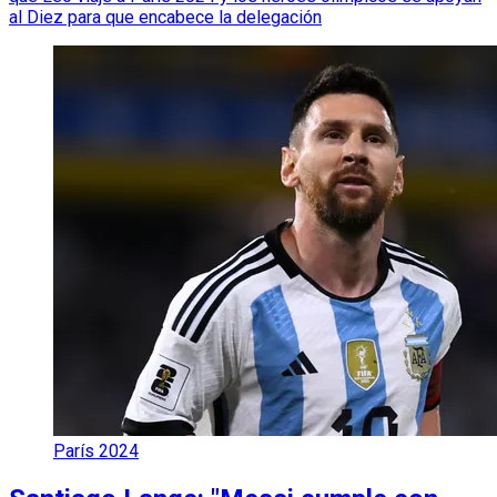
al Diez para que encabece la delegación
París 2024