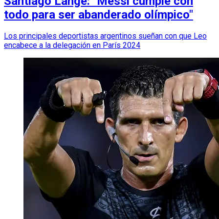
Santiago Lange: "Messi cumple con
todo para ser abanderado olímpico"
Los principales deportistas argentinos sueñan con que Leo
encabece a la delegación en París 2024