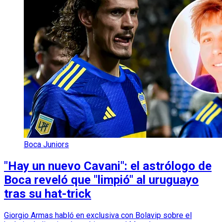
Boca Juniors
"Hay un nuevo Cavani": el astrólogo de
Boca reveló que "limpió" al uruguayo
tras su hat-trick
Giorgio Armas habló en exclusiva con Bolavip sobre el