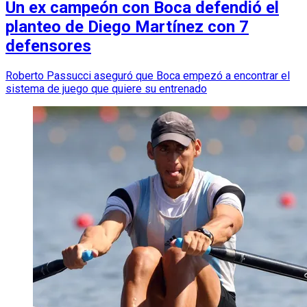
Un ex campeón con Boca defendió el
planteo de Diego Martínez con 7
defensores
Roberto Passucci aseguró que Boca empezó a encontrar el
sistema de juego que quiere su entrenado