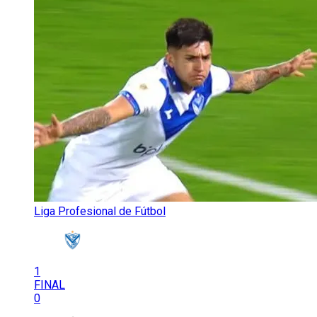
Liga Profesional de Fútbol
1
FINAL
0