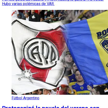
Hubo varias polémicas de VAR.
Fútbol Argentino