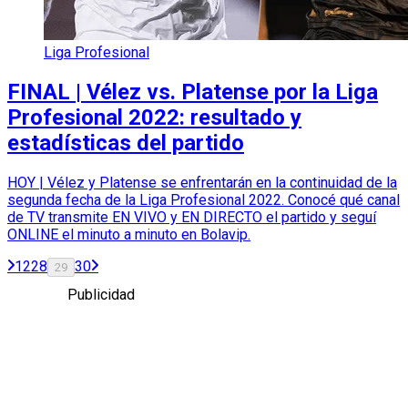
Liga Profesional
FINAL | Vélez vs. Platense por la Liga
Profesional 2022: resultado y
estadísticas del partido
HOY | Vélez y Platense se enfrentarán en la continuidad de la
segunda fecha de la Liga Profesional 2022. Conocé qué canal
de TV transmite EN VIVO y EN DIRECTO el partido y seguí
ONLINE el minuto a minuto en Bolavip.
1
2
28
30
29
Publicidad