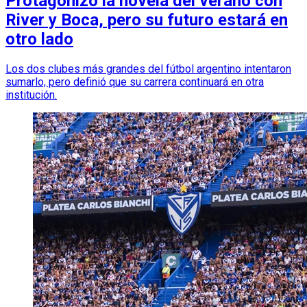
Protagonizó la novela del verano con
River y Boca, pero su futuro estará en
otro lado
Los dos clubes más grandes del fútbol argentino intentaron
sumarlo, pero definió que su carrera continuará en otra
institución.