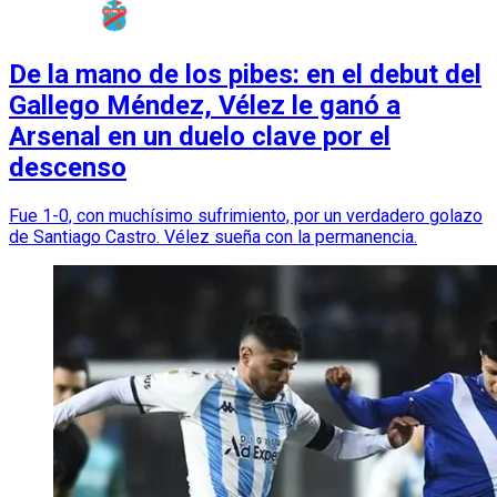
De la mano de los pibes: en el debut del
Gallego Méndez, Vélez le ganó a
Arsenal en un duelo clave por el
descenso
Fue 1-0, con muchísimo sufrimiento, por un verdadero golazo
de Santiago Castro. Vélez sueña con la permanencia.