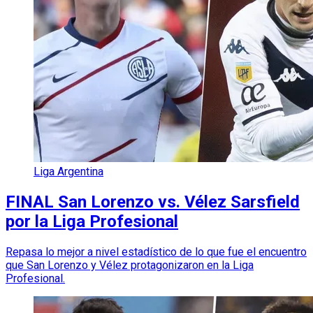
Liga Argentina
FINAL San Lorenzo vs. Vélez Sarsfield
por la Liga Profesional
Repasa lo mejor a nivel estadístico de lo que fue el encuentro
que San Lorenzo y Vélez protagonizaron en la Liga
Profesional.