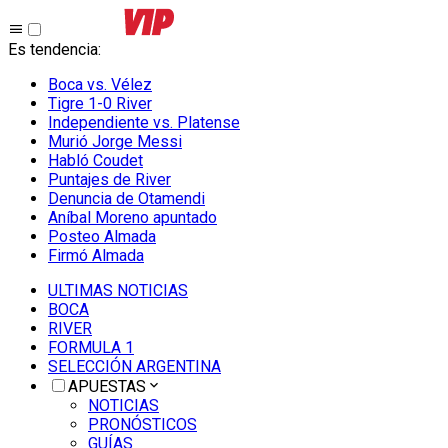
Es tendencia
:
Boca vs. Vélez
Tigre 1-0 River
Independiente vs. Platense
Murió Jorge Messi
Habló Coudet
Puntajes de River
Denuncia de Otamendi
Aníbal Moreno apuntado
Posteo Almada
Firmó Almada
ULTIMAS NOTICIAS
BOCA
RIVER
FORMULA 1
SELECCIÓN ARGENTINA
APUESTAS
NOTICIAS
PRONÓSTICOS
GUÍAS