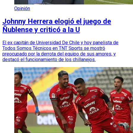
Opinión
Johnny Herrera elogió el juego de
Ñublense y criticó a la U
El ex capitán de Universidad De Chile y hoy panelista de
Todos Somos Técnicos en TNT Sports se mostró
preocupado por la derrota del equipo de sus amores, y
destacó el funcionamiento de los chillanejos.