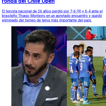
ronda del Chile Open
El tenista nacional de 26 años perdió por 7-6 (9) y 6-4 ante el
brasileño Thiago Monteiro en un apretado encuentro y quedó
eliminado del torneo de tenis más importante del país.