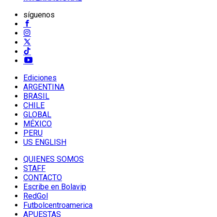
síguenos
Ediciones
ARGENTINA
BRASIL
CHILE
GLOBAL
MÉXICO
PERU
US ENGLISH
QUIENES SOMOS
STAFF
CONTACTO
Escribe en Bolavip
RedGol
Futbolcentroamerica
APUESTAS