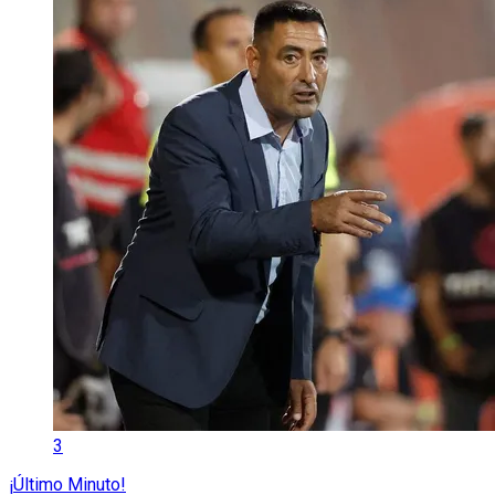
3
¡Último Minuto!