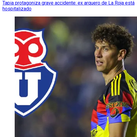
Tapia protagoniza grave accidente: ex arquero de La Roja está
hospitalizado