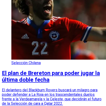
Selección Chilena
El plan de Brereton para poder jugar la
última doble fecha
El delantero del Blackburn Rovers buscará un milagro para
poder defender a La Roja en los trascendentales duelos
frente a la Verdeamarela y la Celeste, que decidirán el futuro
de la Selección de cara a Qatar 2022.