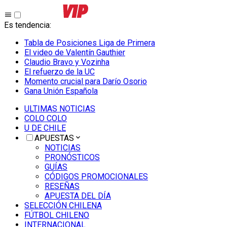
Es tendencia
:
Tabla de Posiciones Liga de Primera
El video de Valentín Gauthier
Claudio Bravo y Vozinha
El refuerzo de la UC
Momento crucial para Darío Osorio
Gana Unión Española
ULTIMAS NOTICIAS
COLO COLO
U DE CHILE
APUESTAS
NOTICIAS
PRONÓSTICOS
GUÍAS
CÓDIGOS PROMOCIONALES
RESEÑAS
APUESTA DEL DÍA
SELECCIÓN CHILENA
FÚTBOL CHILENO
INTERNACIONAL