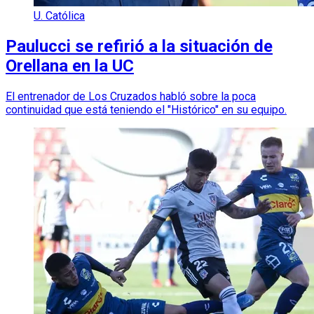
U. Católica
Paulucci se refirió a la situación de
Orellana en la UC
El entrenador de Los Cruzados habló sobre la poca
continuidad que está teniendo el "Histórico" en su equipo.