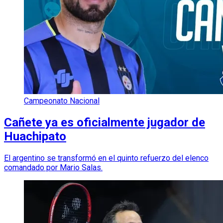
Campeonato Nacional
Cañete ya es oficialmente jugador de
Huachipato
El argentino se transformó en el quinto refuerzo del elenco
comandado por Mario Salas.