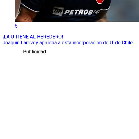
5
¡LA U TIENE AL HEREDERO!
Joaquín Larrivey aprueba a esta incorporación de U. de Chile
Publicidad