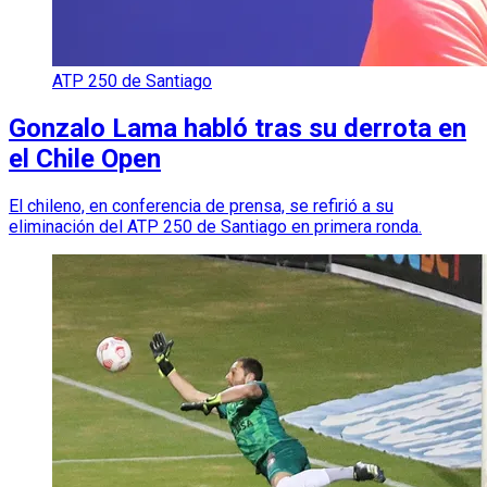
ATP 250 de Santiago
Gonzalo Lama habló tras su derrota en
el Chile Open
El chileno, en conferencia de prensa, se refirió a su
eliminación del ATP 250 de Santiago en primera ronda.