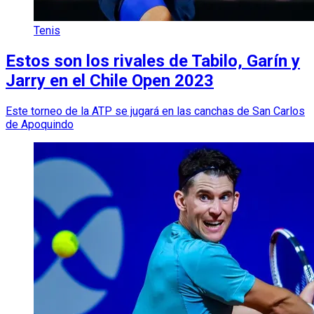
Tenis
Estos son los rivales de Tabilo, Garín y
Jarry en el Chile Open 2023
Este torneo de la ATP se jugará en las canchas de San Carlos
de Apoquindo