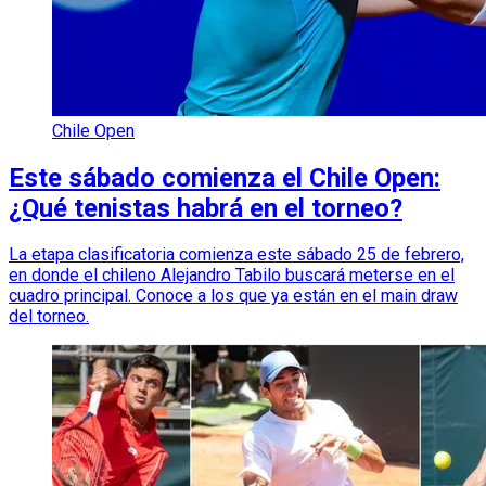
Chile Open
Este sábado comienza el Chile Open:
¿Qué tenistas habrá en el torneo?
La etapa clasificatoria comienza este sábado 25 de febrero,
en donde el chileno Alejandro Tabilo buscará meterse en el
cuadro principal. Conoce a los que ya están en el main draw
del torneo.