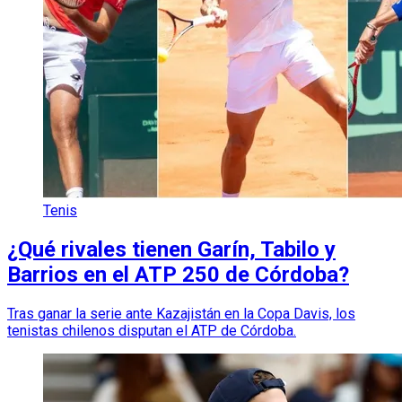
Tenis
¿Qué rivales tienen Garín, Tabilo y
Barrios en el ATP 250 de Córdoba?
Tras ganar la serie ante Kazajistán en la Copa Davis, los
tenistas chilenos disputan el ATP de Córdoba.