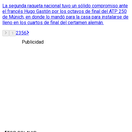
La segunda raqueta nacional tuvo un sólido compromiso ante
el francés Hugo Gastón por los octavos de final del ATP 250
de Múnich, en donde lo mandó para la casa para instalarse de
lleno en los cuartos de final del certamen alemán.
2
3
5
6
1
Publicidad