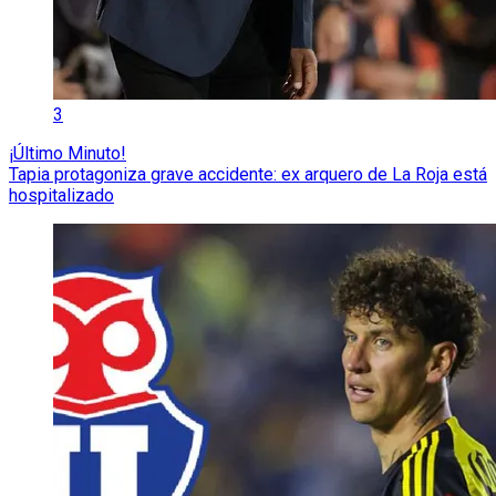
3
¡Último Minuto!
Tapia protagoniza grave accidente: ex arquero de La Roja está
hospitalizado