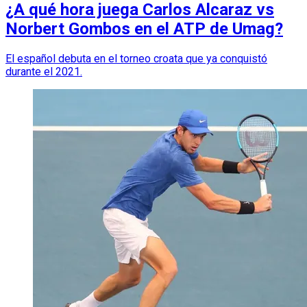
¿A qué hora juega Carlos Alcaraz vs
Norbert Gombos en el ATP de Umag?
El español debuta en el torneo croata que ya conquistó
durante el 2021.