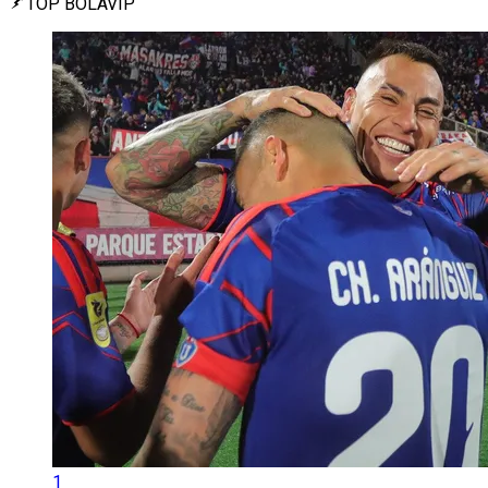
TOP BOLAVIP
1