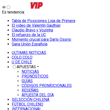
Es tendencia
:
Tabla de Posiciones Liga de Primera
El video de Valentín Gauthier
Claudio Bravo y Vozinha
El refuerzo de la UC
Momento crucial para Darío Osorio
Gana Unión Española
ULTIMAS NOTICIAS
COLO COLO
U DE CHILE
APUESTAS
NOTICIAS
PRONÓSTICOS
GUÍAS
CÓDIGOS PROMOCIONALES
RESEÑAS
APUESTA DEL DÍA
SELECCIÓN CHILENA
FÚTBOL CHILENO
INTERNACIONAL