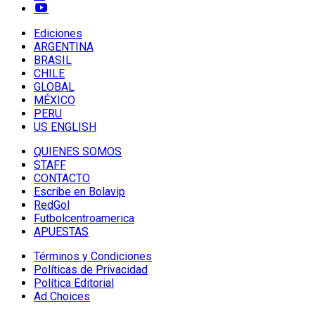
Ediciones
ARGENTINA
BRASIL
CHILE
GLOBAL
MÉXICO
PERU
US ENGLISH
QUIENES SOMOS
STAFF
CONTACTO
Escribe en Bolavip
RedGol
Futbolcentroamerica
APUESTAS
Términos y Condiciones
Políticas de Privacidad
Política Editorial
Ad Choices