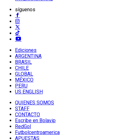
síguenos
Ediciones
ARGENTINA
BRASIL
CHILE
GLOBAL
MÉXICO
PERU
US ENGLISH
QUIENES SOMOS
STAFF
CONTACTO
Escribe en Bolavip
RedGol
Futbolcentroamerica
APUESTAS