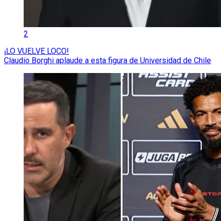
2
¡LO VUELVE LOCO!
Claudio Borghi aplaude a esta figura de Universidad de Chile