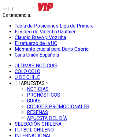
Es tendencia
:
Tabla de Posiciones Liga de Primera
El video de Valentín Gauthier
Claudio Bravo y Vozinha
El refuerzo de la UC
Momento crucial para Darío Osorio
Gana Unión Española
ULTIMAS NOTICIAS
COLO COLO
U DE CHILE
APUESTAS
NOTICIAS
PRONÓSTICOS
GUÍAS
CÓDIGOS PROMOCIONALES
RESEÑAS
APUESTA DEL DÍA
SELECCIÓN CHILENA
FÚTBOL CHILENO
INTERNACIONAL