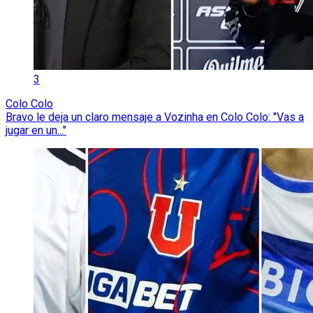
3
Colo Colo
Bravo le deja un claro mensaje a Vozinha en Colo Colo: "Vas a
jugar en un..."