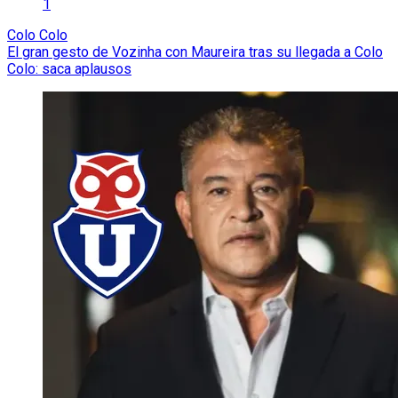
1
Colo Colo
El gran gesto de Vozinha con Maureira tras su llegada a Colo
Colo: saca aplausos