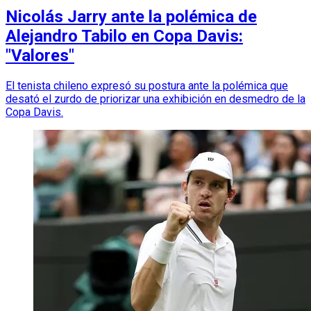
Nicolás Jarry ante la polémica de
Alejandro Tabilo en Copa Davis:
"Valores"
El tenista chileno expresó su postura ante la polémica que
desató el zurdo de priorizar una exhibición en desmedro de la
Copa Davis.