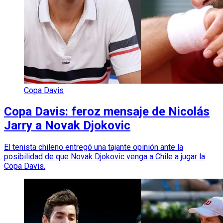
Copa Davis
Copa Davis: feroz mensaje de Nicolás
Jarry a Novak Djokovic
El tenista chileno entregó una tajante opinión ante la
posibilidad de que Novak Djokovic venga a Chile a jugar la
Copa Davis.