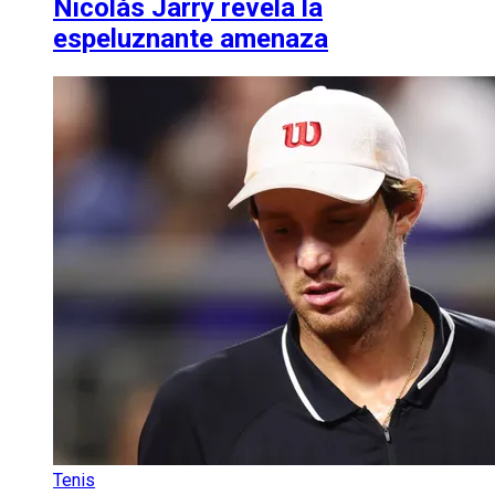
Nicolás Jarry revela la
espeluznante amenaza
Tenis