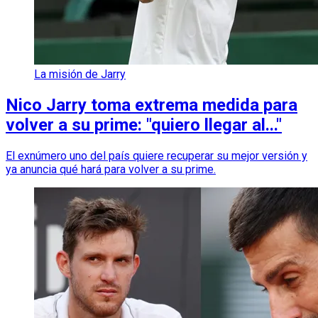
La misión de Jarry
Nico Jarry toma extrema medida para
volver a su prime: "quiero llegar al..."
El exnúmero uno del país quiere recuperar su mejor versión y
ya anuncia qué hará para volver a su prime.