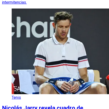
intermitencias.
Tenis
Nicolás Jarry revela cuadro de