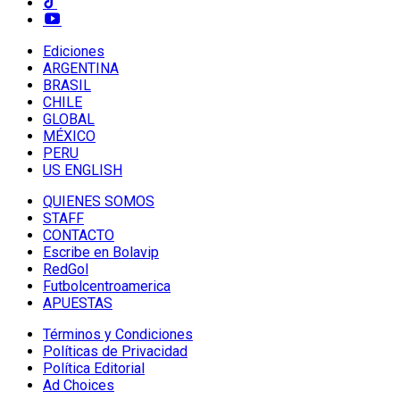
Ediciones
ARGENTINA
BRASIL
CHILE
GLOBAL
MÉXICO
PERU
US ENGLISH
QUIENES SOMOS
STAFF
CONTACTO
Escribe en Bolavip
RedGol
Futbolcentroamerica
APUESTAS
Términos y Condiciones
Políticas de Privacidad
Política Editorial
Ad Choices