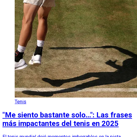
Tenis
"Me siento bastante solo...": Las frases
más impactantes del tenis en 2025
El tenis mundial dejó momentos imborrables en la pista