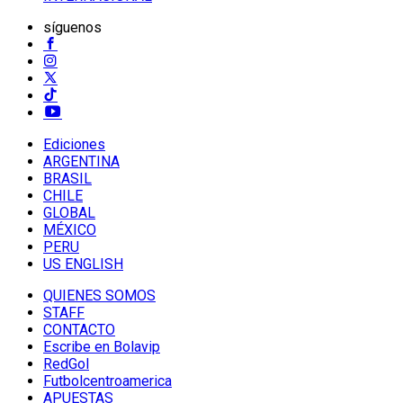
síguenos
Ediciones
ARGENTINA
BRASIL
CHILE
GLOBAL
MÉXICO
PERU
US ENGLISH
QUIENES SOMOS
STAFF
CONTACTO
Escribe en Bolavip
RedGol
Futbolcentroamerica
APUESTAS