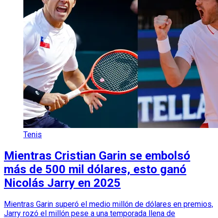
Tenis
Mientras Cristian Garin se embolsó
más de 500 mil dólares, esto ganó
Nicolás Jarry en 2025
Mientras Garin superó el medio millón de dólares en premios,
Jarry rozó el millón pese a una temporada llena de