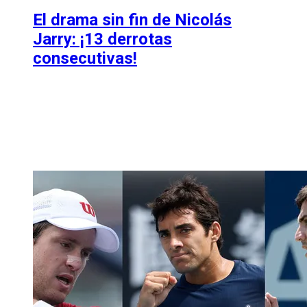
El drama sin fin de Nicolás
Jarry: ¡13 derrotas
consecutivas!