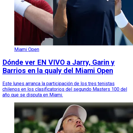
Miami Open
Dónde ver EN VIVO a Jarry, Garin y
Barrios en la qualy del Miami Open
Este lunes arranca la participación de los tres tenistas
chilenos en los clasificatorios del segundo Masters 100 del
año que se disputa en Miami.