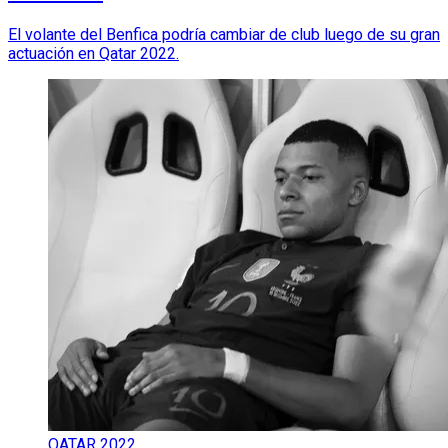
El volante del Benfica podría cambiar de club luego de su gran
actuación en Qatar 2022.
QATAR 2022