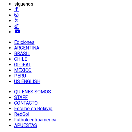
síguenos
Ediciones
ARGENTINA
BRASIL
CHILE
GLOBAL
MÉXICO
PERU
US ENGLISH
QUIENES SOMOS
STAFF
CONTACTO
Escribe en Bolavip
RedGol
Futbolcentroamerica
APUESTAS