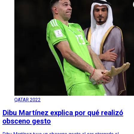
QATAR 2022
Dibu Martínez explica por qué realizó
obsceno gesto