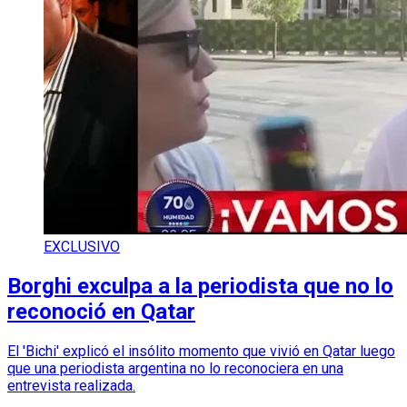
EXCLUSIVO
Borghi exculpa a la periodista que no lo
reconoció en Qatar
El 'Bichi' explicó el insólito momento que vivió en Qatar luego
que una periodista argentina no lo reconociera en una
entrevista realizada.