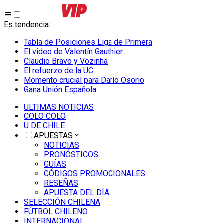
Es tendencia
:
Tabla de Posiciones Liga de Primera
El video de Valentín Gauthier
Claudio Bravo y Vozinha
El refuerzo de la UC
Momento crucial para Darío Osorio
Gana Unión Española
ULTIMAS NOTICIAS
COLO COLO
U DE CHILE
APUESTAS
NOTICIAS
PRONÓSTICOS
GUÍAS
CÓDIGOS PROMOCIONALES
RESEÑAS
APUESTA DEL DÍA
SELECCIÓN CHILENA
FÚTBOL CHILENO
INTERNACIONAL