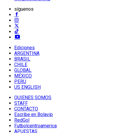
síguenos
Ediciones
ARGENTINA
BRASIL
CHILE
GLOBAL
MÉXICO
PERU
US ENGLISH
QUIENES SOMOS
STAFF
CONTACTO
Escribe en Bolavip
RedGol
Futbolcentroamerica
APUESTAS