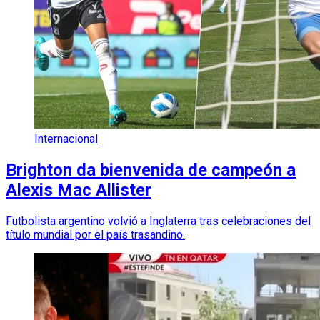
Internacional
Brighton da bienvenida de campeón a
Alexis Mac Allister
Futbolista argentino volvió a Inglaterra tras celebraciones del
título mundial por el país trasandino.