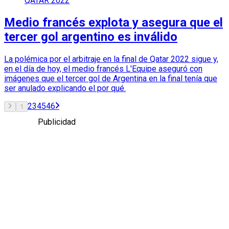
QATAR 2022
Medio francés explota y asegura que el
tercer gol argentino es inválido
La polémica por el arbitraje en la final de Qatar 2022 sigue y,
en el día de hoy, el medio francés L'Equipe aseguró con
imágenes que el tercer gol de Argentina en la final tenía que
ser anulado explicando el por qué.
2
3
45
46
1
Publicidad