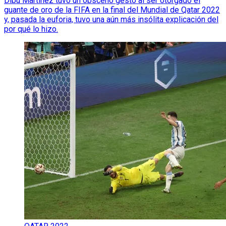
Dibu Martínez tuvo un obsceno gesto al ser otorgado el
guante de oro de la FIFA en la final del Mundial de Qatar 2022
y, pasada la euforia, tuvo una aún más insólita explicación del
por qué lo hizo.