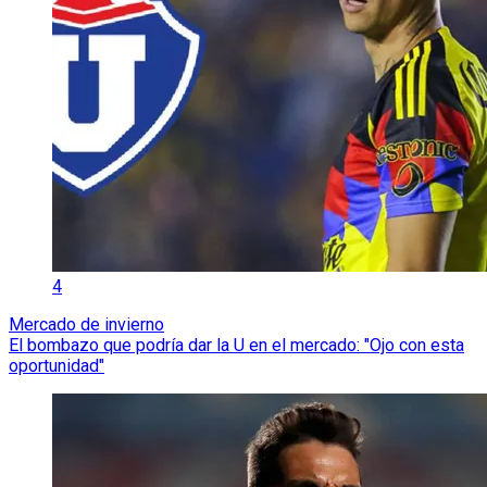
4
Mercado de invierno
El bombazo que podría dar la U en el mercado: "Ojo con esta
oportunidad"