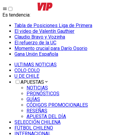
Es tendencia
:
Tabla de Posiciones Liga de Primera
El video de Valentín Gauthier
Claudio Bravo y Vozinha
El refuerzo de la UC
Momento crucial para Darío Osorio
Gana Unión Española
ULTIMAS NOTICIAS
COLO COLO
U DE CHILE
APUESTAS
NOTICIAS
PRONÓSTICOS
GUÍAS
CÓDIGOS PROMOCIONALES
RESEÑAS
APUESTA DEL DÍA
SELECCIÓN CHILENA
FÚTBOL CHILENO
INTERNACIONAL