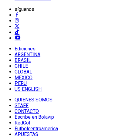
síguenos
Ediciones
ARGENTINA
BRASIL
CHILE
GLOBAL
MÉXICO
PERU
US ENGLISH
QUIENES SOMOS
STAFF
CONTACTO
Escribe en Bolavip
RedGol
Futbolcentroamerica
APUESTAS