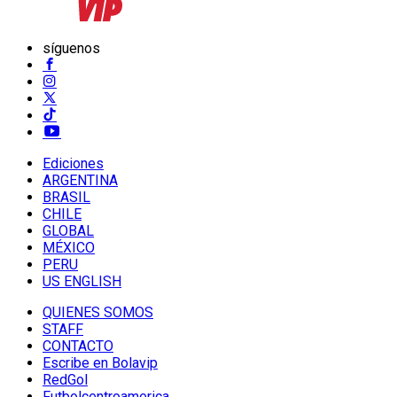
síguenos
Ediciones
ARGENTINA
BRASIL
CHILE
GLOBAL
MÉXICO
PERU
US ENGLISH
QUIENES SOMOS
STAFF
CONTACTO
Escribe en Bolavip
RedGol
Futbolcentroamerica