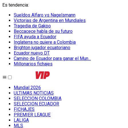
Es tendencia
:
Sueldos Alfaro vs Nagelsmann
Victorias de Argentina en Mundiales
Tragedia de Gakpo
Beccacece habla de su futuro
FIFA ayuda a Ecuador
Inglaterra no quiere a Colombia
Brighton jugador ecuatoriano
Ecuador nuevo DT
Camino de Ecuador para ganar el Mun...
Millonarios fichajes
Mundial 2026
ULTIMAS NOTICIAS
SELECCION COLOMBIA
SELECCION ECUADOR
FICHAJES
PREMIER LEAGUE
LALIGA
MLS