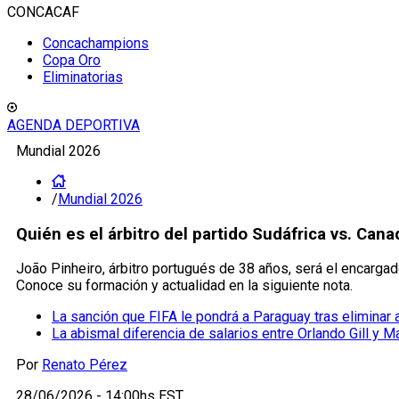
CONCACAF
Concachampions
Copa Oro
Eliminatorias
AGENDA DEPORTIVA
Mundial 2026
/
Mundial 2026
Quién es el árbitro del partido Sudáfrica vs. Can
João Pinheiro, árbitro portugués de 38 años, será el encargado
Conoce su formación y actualidad en la siguiente nota.
La sanción que FIFA le pondrá a Paraguay tras eliminar
La abismal diferencia de salarios entre Orlando Gill y 
Por
Renato Pérez
28/06/2026 - 14:00hs EST