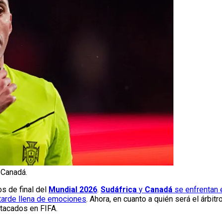
. Canadá.
os de final del
Mundial 2026
.
Sudáfrica
y
Canadá
se enfrentan 
tarde llena de emociones
. Ahora, en cuanto a quién será el árbitro
stacados en FIFA.