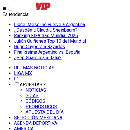
Es tendencia
:
Lionel Messi no vuelve a Argentina
¿Desdén a Claudia Sheinbaum?
Ranking FIFA tras Mundial 2026
Julián Quiñones Top 10 del Mundial
Hugo Cuypers a Rayados
Finalissima Argentina vs. España
¿Pep Guardiola a Italia?
ULTIMAS NOTICIAS
LIGA MX
F1
APUESTAS
NOTICIAS
GUÍAS
CÓDIGOS
PRONÓSTICOS
APUESTA DEL DÍA
SELECCIÓN MEXICANA
AGENDA DEPORTIVA
AMERICA