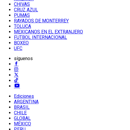
CHIVAS
CRUZ AZUL
PUMAS
RAYADOS DE MONTERREY
TOLUCA
MEXICANOS EN EL EXTRANJERO
FUTBOL INTERNACIONAL
BOXEO
UFC
síguenos
Ediciones
ARGENTINA
BRASIL
CHILE
GLOBAL
MÉXICO
PERU