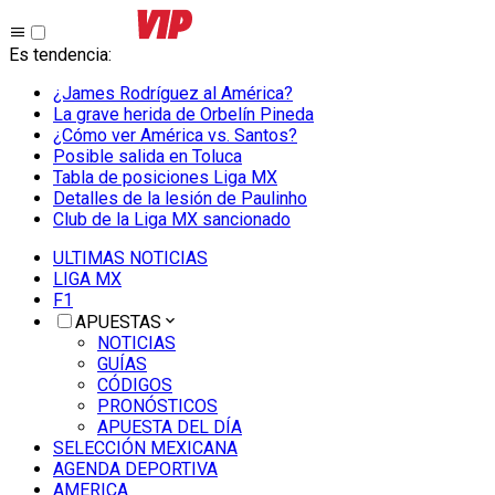
Es tendencia
:
¿James Rodríguez al América?
La grave herida de Orbelín Pineda
¿Cómo ver América vs. Santos?
Posible salida en Toluca
Tabla de posiciones Liga MX
Detalles de la lesión de Paulinho
Club de la Liga MX sancionado
ULTIMAS NOTICIAS
LIGA MX
F1
APUESTAS
NOTICIAS
GUÍAS
CÓDIGOS
PRONÓSTICOS
APUESTA DEL DÍA
SELECCIÓN MEXICANA
AGENDA DEPORTIVA
AMERICA