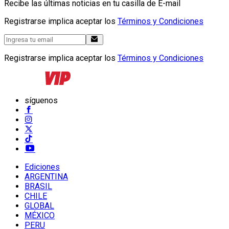
Recibe las últimas noticias en tu casilla de E-mail
Registrarse implica aceptar los
Términos y Condiciones
Registrarse implica aceptar los
Términos y Condiciones
síguenos
Ediciones
ARGENTINA
BRASIL
CHILE
GLOBAL
MÉXICO
PERU