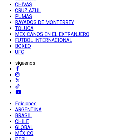
CHIVAS
CRUZ AZUL
PUMAS
RAYADOS DE MONTERREY
TOLUCA
MEXICANOS EN EL EXTRANJERO
FUTBOL INTERNACIONAL
BOXEO
UFC
síguenos
Ediciones
ARGENTINA
BRASIL
CHILE
GLOBAL
MÉXICO
PERU