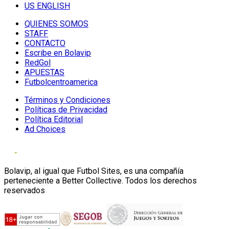
US ENGLISH
QUIENES SOMOS
STAFF
CONTACTO
Escribe en Bolavip
RedGol
APUESTAS
Futbolcentroamerica
Términos y Condiciones
Políticas de Privacidad
Política Editorial
Ad Choices
Bolavip, al igual que Futbol Sites, es una compañía
perteneciente a Better Collective. Todos los derechos
reservados