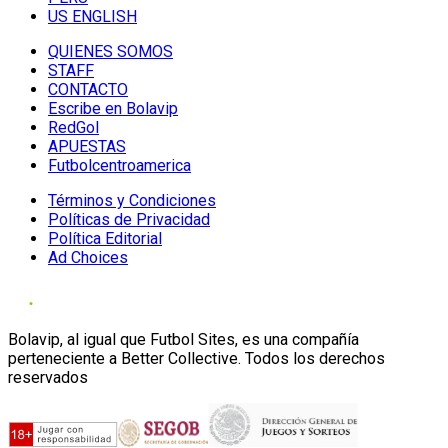
US ENGLISH
QUIENES SOMOS
STAFF
CONTACTO
Escribe en Bolavip
RedGol
APUESTAS
Futbolcentroamerica
Términos y Condiciones
Políticas de Privacidad
Política Editorial
Ad Choices
Bolavip, al igual que Futbol Sites, es una compañía
perteneciente a Better Collective. Todos los derechos
reservados