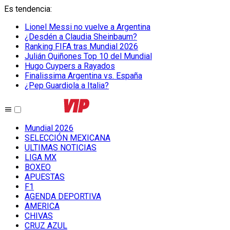
Es tendencia
:
Lionel Messi no vuelve a Argentina
¿Desdén a Claudia Sheinbaum?
Ranking FIFA tras Mundial 2026
Julián Quiñones Top 10 del Mundial
Hugo Cuypers a Rayados
Finalissima Argentina vs. España
¿Pep Guardiola a Italia?
Mundial 2026
SELECCIÓN MEXICANA
ULTIMAS NOTICIAS
LIGA MX
BOXEO
APUESTAS
F1
AGENDA DEPORTIVA
AMERICA
CHIVAS
CRUZ AZUL