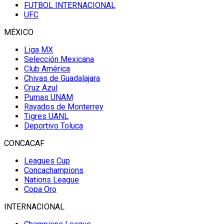
FUTBOL INTERNACIONAL
UFC
MÉXICO
Liga MX
Selección Mexicana
Club América
Chivas de Guadalajara
Cruz Azul
Pumas UNAM
Rayados de Monterrey
Tigres UANL
Deportivo Toluca
CONCACAF
Leagues Cup
Concachampions
Nations League
Copa Oro
INTERNACIONAL