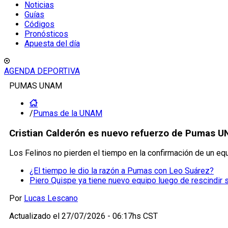
Noticias
Guías
Códigos
Pronósticos
Apuesta del día
AGENDA DEPORTIVA
PUMAS UNAM
/
Pumas de la UNAM
Cristian Calderón es nuevo refuerzo de Pumas U
Los Felinos no pierden el tiempo en la confirmación de un equ
¿El tiempo le dio la razón a Pumas con Leo Suárez?
Piero Quispe ya tiene nuevo equipo luego de rescindir
Por
Lucas Lescano
Actualizado el
27/07/2026 - 06:17hs CST