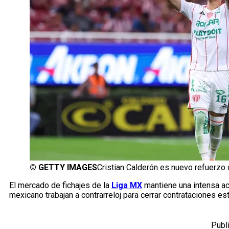
©
GETTY IMAGES
Cristian Calderón es nuevo refuerz
El mercado de fichajes de la
Liga
MX
mantiene una intensa act
mexicano trabajan a contrarreloj para cerrar contrataciones es
Publ