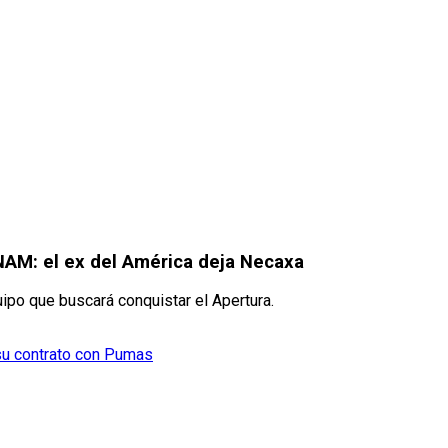
NAM: el ex del América deja Necaxa
ipo que buscará conquistar el Apertura.
 su contrato con Pumas