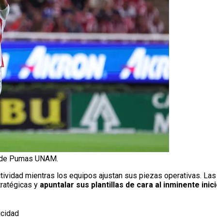
o de Pumas UNAM.
ividad mientras los equipos ajustan sus piezas operativas. Las 
tratégicas y
apuntalar sus plantillas de cara al inminente ini
icidad