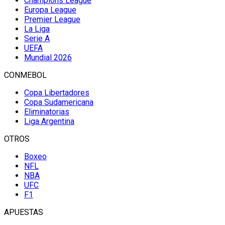
Champions League
Europa League
Premier League
La Liga
Serie A
UEFA
Mundial 2026
CONMEBOL
Copa Libertadores
Copa Sudamericana
Eliminatorias
Liga Argentina
OTROS
Boxeo
NFL
NBA
UFC
F1
APUESTAS