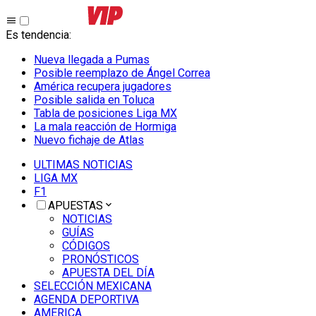
Es tendencia
:
Nueva llegada a Pumas
Posible reemplazo de Ángel Correa
América recupera jugadores
Posible salida en Toluca
Tabla de posiciones Liga MX
La mala reacción de Hormiga
Nuevo fichaje de Atlas
ULTIMAS NOTICIAS
LIGA MX
F1
APUESTAS
NOTICIAS
GUÍAS
CÓDIGOS
PRONÓSTICOS
APUESTA DEL DÍA
SELECCIÓN MEXICANA
AGENDA DEPORTIVA
AMERICA