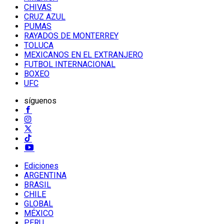
CHIVAS
CRUZ AZUL
PUMAS
RAYADOS DE MONTERREY
TOLUCA
MEXICANOS EN EL EXTRANJERO
FUTBOL INTERNACIONAL
BOXEO
UFC
síguenos
Ediciones
ARGENTINA
BRASIL
CHILE
GLOBAL
MÉXICO
PERU