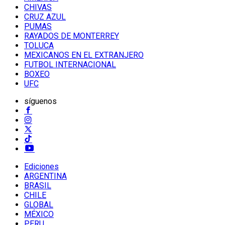
CHIVAS
CRUZ AZUL
PUMAS
RAYADOS DE MONTERREY
TOLUCA
MEXICANOS EN EL EXTRANJERO
FUTBOL INTERNACIONAL
BOXEO
UFC
síguenos
Ediciones
ARGENTINA
BRASIL
CHILE
GLOBAL
MÉXICO
PERU