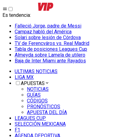
Es tendencia
:
Falleció Jorge, padre de Messi
Campaz habló del América
Solari sobre lesión de Córdova
TV de Ferencváros vs. Real Madrid
Tabla de posiciones Leagues Cup
Almeyda sobre Lamela de utilero
Baja de Inter Miami ante Rayados
ULTIMAS NOTICIAS
LIGA MX
APUESTAS
NOTICIAS
GUÍAS
CÓDIGOS
PRONÓSTICOS
APUESTA DEL DÍA
LEAGUES CUP
SELECCIÓN MEXICANA
F1
AGENDA DEPORTIVA