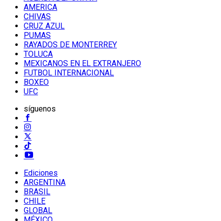
AMERICA
CHIVAS
CRUZ AZUL
PUMAS
RAYADOS DE MONTERREY
TOLUCA
MEXICANOS EN EL EXTRANJERO
FUTBOL INTERNACIONAL
BOXEO
UFC
síguenos
Ediciones
ARGENTINA
BRASIL
CHILE
GLOBAL
MÉXICO