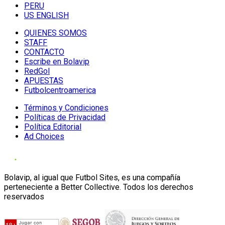
PERU
US ENGLISH
QUIENES SOMOS
STAFF
CONTACTO
Escribe en Bolavip
RedGol
APUESTAS
Futbolcentroamerica
Términos y Condiciones
Políticas de Privacidad
Política Editorial
Ad Choices
Bolavip, al igual que Futbol Sites, es una compañía
perteneciente a Better Collective. Todos los derechos
reservados