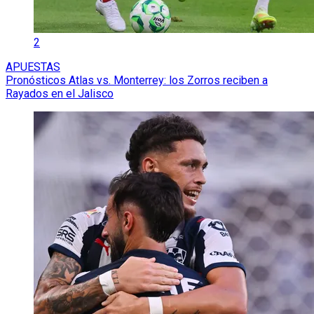
2
APUESTAS
Pronósticos Atlas vs. Monterrey: los Zorros reciben a
Rayados en el Jalisco