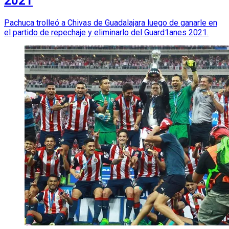
2021
Pachuca trolleó a Chivas de Guadalajara luego de ganarle en
el partido de repechaje y eliminarlo del Guard1anes 2021.