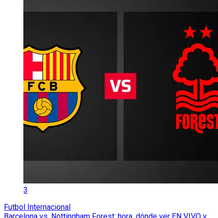
3
Futbol Internacional
Barcelona vs. Nottingham Forest: hora, dónde ver EN VIVO y