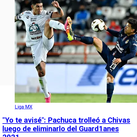
Liga MX
"Yo te avisé": Pachuca trolleó a Chivas
luego de eliminarlo del Guard1anes