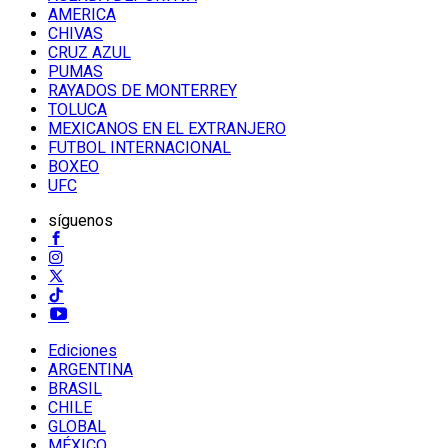
AMERICA
CHIVAS
CRUZ AZUL
PUMAS
RAYADOS DE MONTERREY
TOLUCA
MEXICANOS EN EL EXTRANJERO
FUTBOL INTERNACIONAL
BOXEO
UFC
síguenos
Ediciones
ARGENTINA
BRASIL
CHILE
GLOBAL
MÉXICO