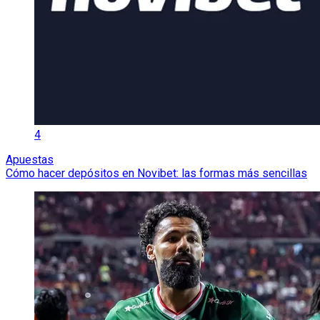
4
Apuestas
Cómo hacer depósitos en Novibet: las formas más sencillas