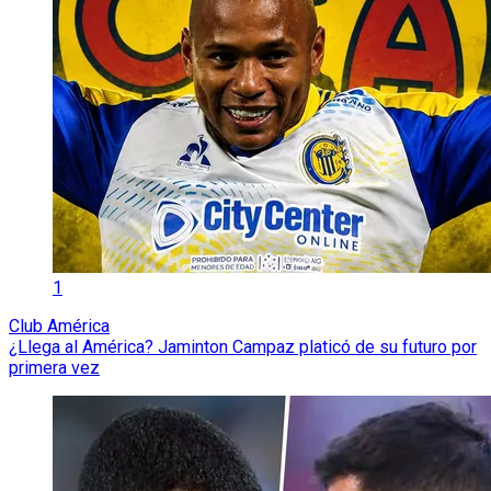
1
Club América
¿Llega al América? Jaminton Campaz platicó de su futuro por
primera vez