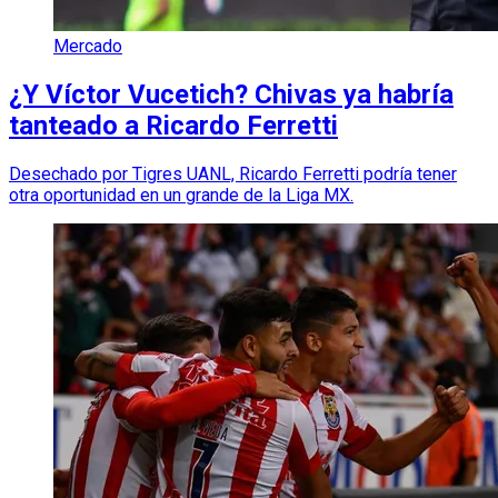
Mercado
¿Y Víctor Vucetich? Chivas ya habría
tanteado a Ricardo Ferretti
Desechado por Tigres UANL, Ricardo Ferretti podría tener
otra oportunidad en un grande de la Liga MX.