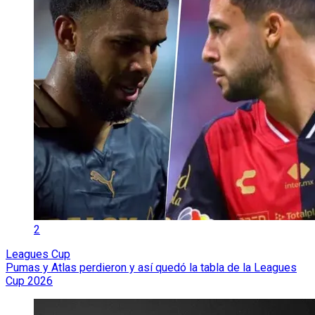
2
Leagues Cup
Pumas y Atlas perdieron y así quedó la tabla de la Leagues
Cup 2026