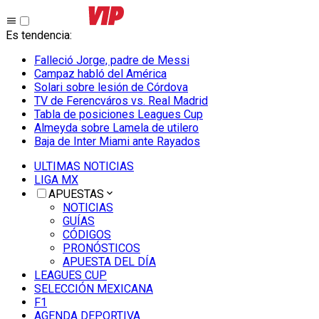
Es tendencia
:
Falleció Jorge, padre de Messi
Campaz habló del América
Solari sobre lesión de Córdova
TV de Ferencváros vs. Real Madrid
Tabla de posiciones Leagues Cup
Almeyda sobre Lamela de utilero
Baja de Inter Miami ante Rayados
ULTIMAS NOTICIAS
LIGA MX
APUESTAS
NOTICIAS
GUÍAS
CÓDIGOS
PRONÓSTICOS
APUESTA DEL DÍA
LEAGUES CUP
SELECCIÓN MEXICANA
F1
AGENDA DEPORTIVA