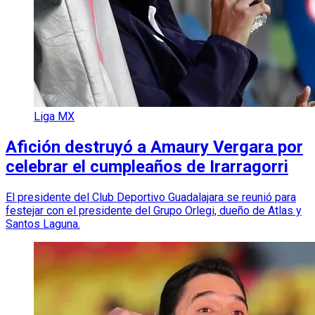
Liga MX
Afición destruyó a Amaury Vergara por
celebrar el cumpleaños de Irarragorri
El presidente del Club Deportivo Guadalajara se reunió para
festejar con el presidente del Grupo Orlegi, dueño de Atlas y
Santos Laguna.