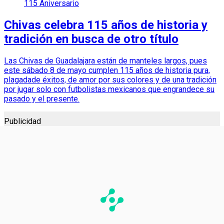
115 Aniversario
Chivas celebra 115 años de historia y
tradición en busca de otro título
Las Chivas de Guadalajara están de manteles largos, pues
este sábado 8 de mayo cumplen 115 años de historia pura,
plagadade éxitos, de amor por sus colores y de una tradición
por jugar solo con futbolistas mexicanos que engrandece su
pasado y el presente.
Publicidad