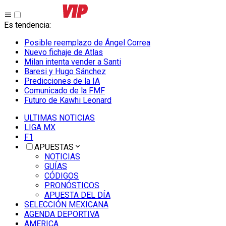
Es tendencia
:
Posible reemplazo de Ángel Correa
Nuevo fichaje de Atlas
Milan intenta vender a Santi
Baresi y Hugo Sánchez
Predicciones de la IA
Comunicado de la FMF
Futuro de Kawhi Leonard
ULTIMAS NOTICIAS
LIGA MX
F1
APUESTAS
NOTICIAS
GUÍAS
CÓDIGOS
PRONÓSTICOS
APUESTA DEL DÍA
SELECCIÓN MEXICANA
AGENDA DEPORTIVA
AMERICA