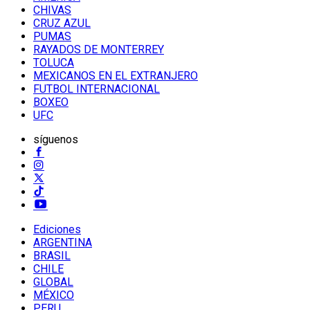
CHIVAS
CRUZ AZUL
PUMAS
RAYADOS DE MONTERREY
TOLUCA
MEXICANOS EN EL EXTRANJERO
FUTBOL INTERNACIONAL
BOXEO
UFC
síguenos
Ediciones
ARGENTINA
BRASIL
CHILE
GLOBAL
MÉXICO
PERU