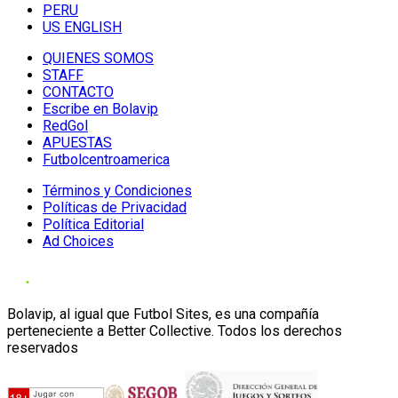
PERU
US ENGLISH
QUIENES SOMOS
STAFF
CONTACTO
Escribe en Bolavip
RedGol
APUESTAS
Futbolcentroamerica
Términos y Condiciones
Políticas de Privacidad
Política Editorial
Ad Choices
Bolavip, al igual que Futbol Sites, es una compañía
perteneciente a Better Collective. Todos los derechos
reservados