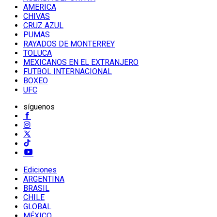
AMERICA
CHIVAS
CRUZ AZUL
PUMAS
RAYADOS DE MONTERREY
TOLUCA
MEXICANOS EN EL EXTRANJERO
FUTBOL INTERNACIONAL
BOXEO
UFC
síguenos
Ediciones
ARGENTINA
BRASIL
CHILE
GLOBAL
MÉXICO