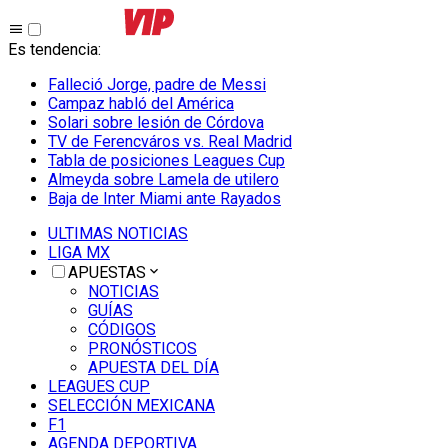
Es tendencia
:
Falleció Jorge, padre de Messi
Campaz habló del América
Solari sobre lesión de Córdova
TV de Ferencváros vs. Real Madrid
Tabla de posiciones Leagues Cup
Almeyda sobre Lamela de utilero
Baja de Inter Miami ante Rayados
ULTIMAS NOTICIAS
LIGA MX
APUESTAS
NOTICIAS
GUÍAS
CÓDIGOS
PRONÓSTICOS
APUESTA DEL DÍA
LEAGUES CUP
SELECCIÓN MEXICANA
F1
AGENDA DEPORTIVA