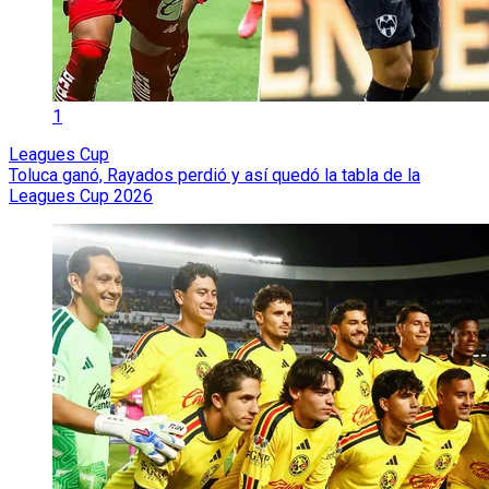
1
Leagues Cup
Toluca ganó, Rayados perdió y así quedó la tabla de la
Leagues Cup 2026