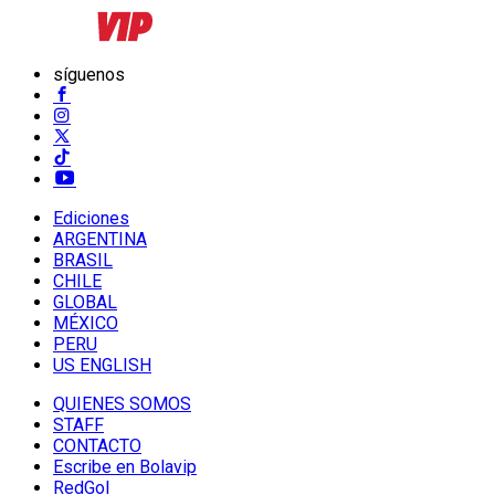
síguenos
Ediciones
ARGENTINA
BRASIL
CHILE
GLOBAL
MÉXICO
PERU
US ENGLISH
QUIENES SOMOS
STAFF
CONTACTO
Escribe en Bolavip
RedGol