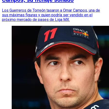
Los Guerreros de Torreón tasaron a Omar Campos, una de
sus máximas figuras y quien podría ser vendido en el
próximo mercado de pases de Liga MX.