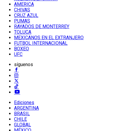
AMERICA
CHIVAS
CRUZ AZUL
PUMAS
RAYADOS DE MONTERREY
TOLUCA
MEXICANOS EN EL EXTRANJERO
FUTBOL INTERNACIONAL
BOXEO
UFC
síguenos
Ediciones
ARGENTINA
BRASIL
CHILE
GLOBAL
MÉXICO