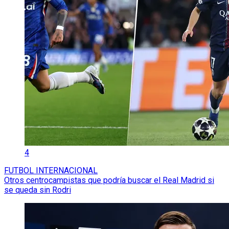
4
FUTBOL INTERNACIONAL
Otros centrocampistas que podría buscar el Real Madrid si
se queda sin Rodri