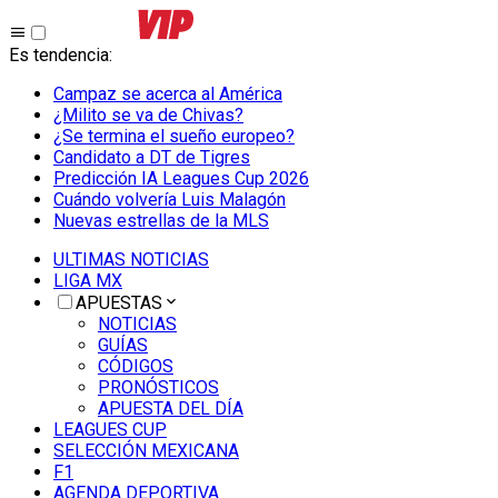
Es tendencia
:
Campaz se acerca al América
¿Milito se va de Chivas?
¿Se termina el sueño europeo?
Candidato a DT de Tigres
Predicción IA Leagues Cup 2026
Cuándo volvería Luis Malagón
Nuevas estrellas de la MLS
ULTIMAS NOTICIAS
LIGA MX
APUESTAS
NOTICIAS
GUÍAS
CÓDIGOS
PRONÓSTICOS
APUESTA DEL DÍA
LEAGUES CUP
SELECCIÓN MEXICANA
F1
AGENDA DEPORTIVA