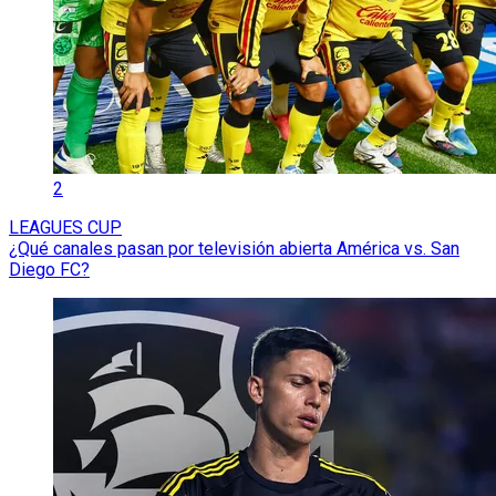
2
LEAGUES CUP
¿Qué canales pasan por televisión abierta América vs. San
Diego FC?