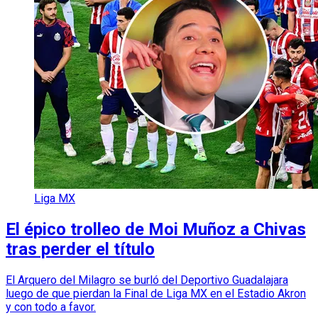
Liga MX
El épico trolleo de Moi Muñoz a Chivas
tras perder el título
El Arquero del Milagro se burló del Deportivo Guadalajara
luego de que pierdan la Final de Liga MX en el Estadio Akron
y con todo a favor.