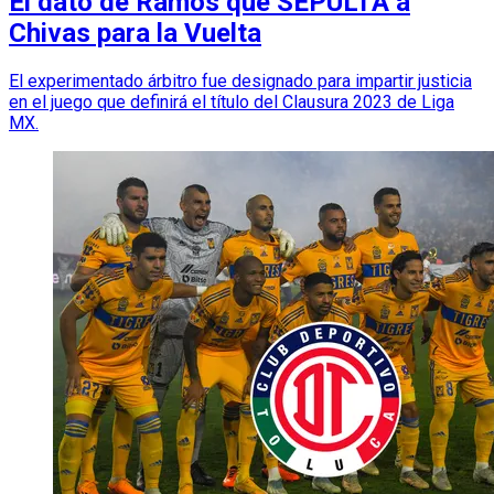
El dato de Ramos que SEPULTA a
Chivas para la Vuelta
El experimentado árbitro fue designado para impartir justicia
en el juego que definirá el título del Clausura 2023 de Liga
MX.