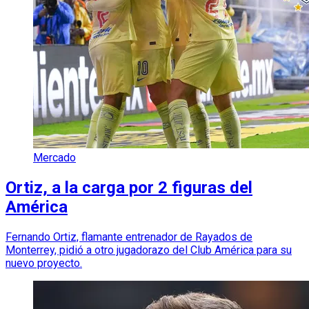
Mercado
Ortiz, a la carga por 2 figuras del
América
Fernando Ortiz, flamante entrenador de Rayados de
Monterrey, pidió a otro jugadorazo del Club América para su
nuevo proyecto.