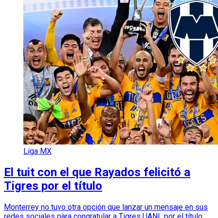
Liga MX
El tuit con el que Rayados felicitó a
Tigres por el título
Monterrey no tuvo otra opción que lanzar un mensaje en sus
redes sociales para congratular a Tigres UANL por el título