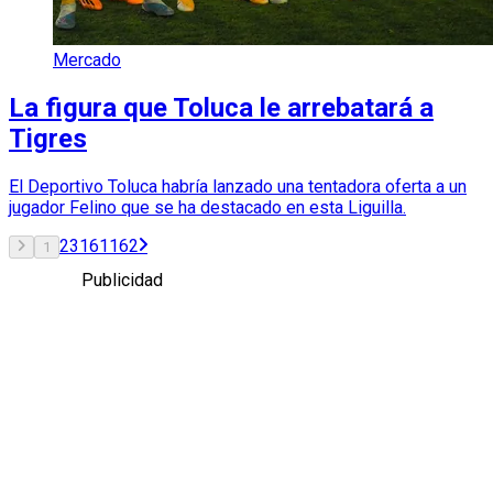
Mercado
La figura que Toluca le arrebatará a
Tigres
El Deportivo Toluca habría lanzado una tentadora oferta a un
jugador Felino que se ha destacado en esta Liguilla.
2
3
161
162
1
Publicidad