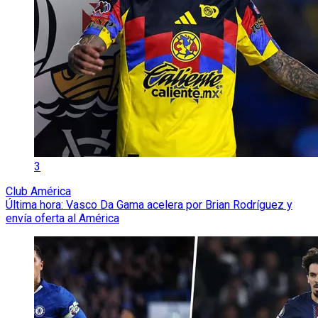
3
Club América
Última hora: Vasco Da Gama acelera por Brian Rodríguez y
envía oferta al América