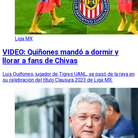
Liga MX
VIDEO: Quiñones mandó a dormir y
llorar a fans de Chivas
Luis Quiñones, jugador de Tigres UANL, se pasó de la raya en
su celebración del título Clausura 2023 de Liga MX.