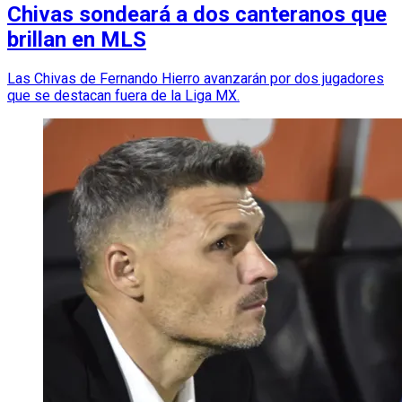
Chivas sondeará a dos canteranos que
brillan en MLS
Las Chivas de Fernando Hierro avanzarán por dos jugadores
que se destacan fuera de la Liga MX.