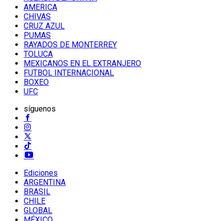
AMERICA
CHIVAS
CRUZ AZUL
PUMAS
RAYADOS DE MONTERREY
TOLUCA
MEXICANOS EN EL EXTRANJERO
FUTBOL INTERNACIONAL
BOXEO
UFC
síguenos
Ediciones
ARGENTINA
BRASIL
CHILE
GLOBAL
MÉXICO