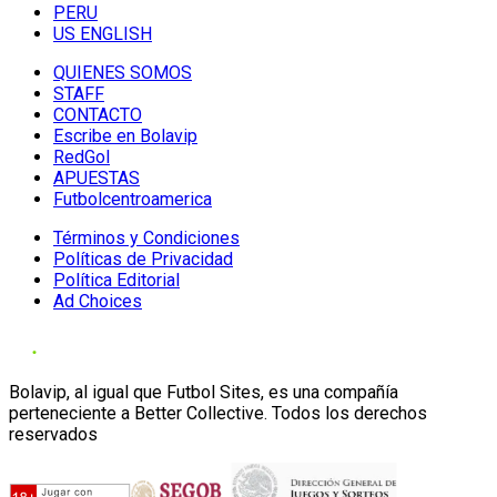
PERU
US ENGLISH
QUIENES SOMOS
STAFF
CONTACTO
Escribe en Bolavip
RedGol
APUESTAS
Futbolcentroamerica
Términos y Condiciones
Políticas de Privacidad
Política Editorial
Ad Choices
Bolavip, al igual que Futbol Sites, es una compañía
perteneciente a Better Collective. Todos los derechos
reservados