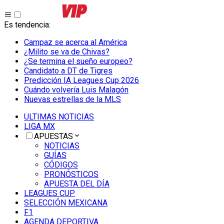
Es tendencia
:
Campaz se acerca al América
¿Milito se va de Chivas?
¿Se termina el sueño europeo?
Candidato a DT de Tigres
Predicción IA Leagues Cup 2026
Cuándo volvería Luis Malagón
Nuevas estrellas de la MLS
ULTIMAS NOTICIAS
LIGA MX
APUESTAS
NOTICIAS
GUÍAS
CÓDIGOS
PRONÓSTICOS
APUESTA DEL DÍA
LEAGUES CUP
SELECCIÓN MEXICANA
F1
AGENDA DEPORTIVA