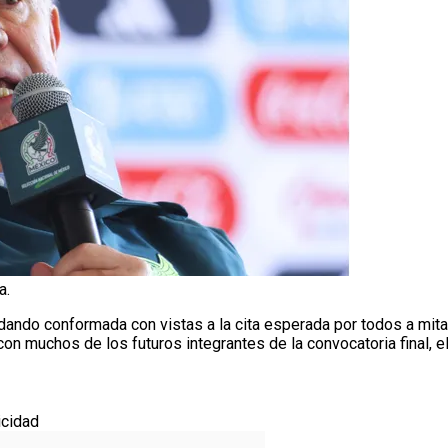
a.
ando conformada con vistas a la cita esperada por todos a mita
 con muchos de los futuros integrantes de la convocatoria final, e
icidad