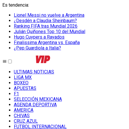
Es tendencia
:
Lionel Messi no vuelve a Argentina
¿Desdén a Claudia Sheinbaum?
Ranking FIFA tras Mundial 2026
Julián Quiñones Top 10 del Mundial
Hugo Cuypers a Rayados
Finalissima Argentina vs. España
¿Pep Guardiola a Italia?
ULTIMAS NOTICIAS
LIGA MX
BOXEO
APUESTAS
F1
SELECCIÓN MEXICANA
AGENDA DEPORTIVA
AMERICA
CHIVAS
CRUZ AZUL
FUTBOL INTERNACIONAL