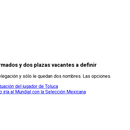
rmados y dos plazas vacantes a definir
delegación y sólo le quedan dos nombres. Las opciones.
ituación del jugador de Toluca
 iría al Mundial con la Selección Mexicana