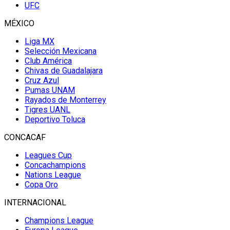
UFC
MÉXICO
Liga MX
Selección Mexicana
Club América
Chivas de Guadalajara
Cruz Azul
Pumas UNAM
Rayados de Monterrey
Tigres UANL
Deportivo Toluca
CONCACAF
Leagues Cup
Concachampions
Nations League
Copa Oro
INTERNACIONAL
Champions League