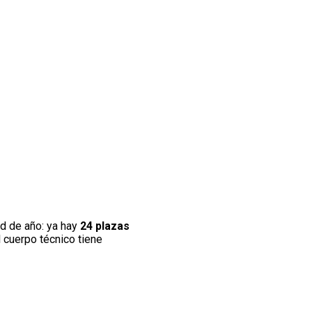
d de año: ya hay
24 plazas
l cuerpo técnico tiene