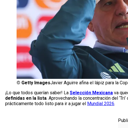
©
Getty Images
Javier Aguirre afina el lápiz para la Cop
¡Lo que todos querían saber! La
Selección Mexicana
va qued
definidas en la lista
. Aprovechando la concentración del ‘Tri’
prácticamente todo listo para ir a jugar el
Mundial 2026
.
Publ