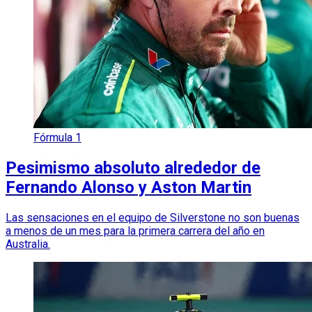
Fórmula 1
Pesimismo absoluto alrededor de
Fernando Alonso y Aston Martin
Las sensaciones en el equipo de Silverstone no son buenas
a menos de un mes para la primera carrera del año en
Australia.