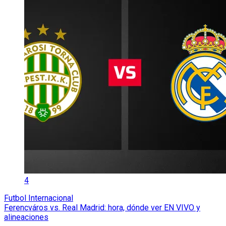
4
Futbol Internacional
Ferencváros vs. Real Madrid: hora, dónde ver EN VIVO y
alineaciones