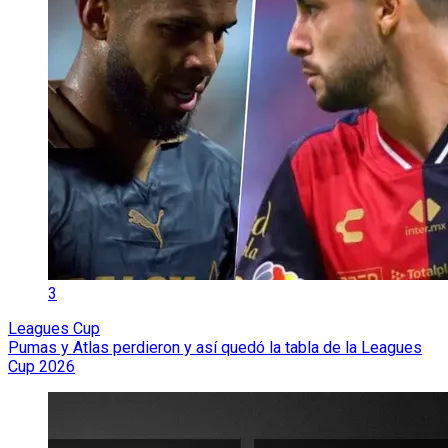
3
Leagues Cup
Pumas y Atlas perdieron y así quedó la tabla de la Leagues
Cup 2026