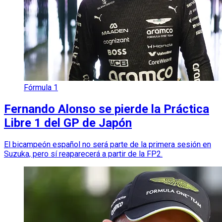
Fórmula 1
Fernando Alonso se pierde la Práctica
Libre 1 del GP de Japón
El bicampeón español no será parte de la primera sesión en
Suzuka, pero sí reaparecerá a partir de la FP2.