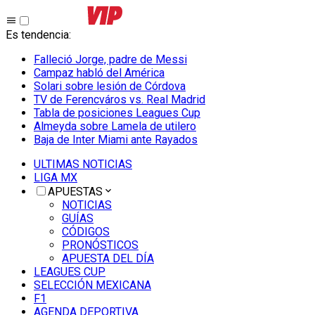
Es tendencia
:
Falleció Jorge, padre de Messi
Campaz habló del América
Solari sobre lesión de Córdova
TV de Ferencváros vs. Real Madrid
Tabla de posiciones Leagues Cup
Almeyda sobre Lamela de utilero
Baja de Inter Miami ante Rayados
ULTIMAS NOTICIAS
LIGA MX
APUESTAS
NOTICIAS
GUÍAS
CÓDIGOS
PRONÓSTICOS
APUESTA DEL DÍA
LEAGUES CUP
SELECCIÓN MEXICANA
F1
AGENDA DEPORTIVA