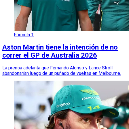
Fórmula 1
Aston Martin tiene la intención de no
correr el GP de Australia 2026
La prensa adelanta que Fernando Alonso y Lance Stroll
abandonarían luego de un puñado de vueltas en Melbourne.