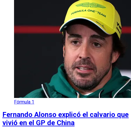
Fórmula 1
Fernando Alonso explicó el calvario que
vivió en el GP de China