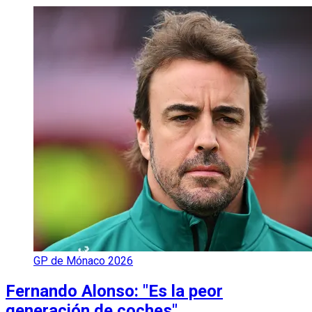
GP de Mónaco 2026
Fernando Alonso: "Es la peor
generación de coches"