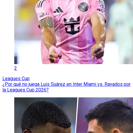
2
Leagues Cup
¿Por qué no juega Luis Suárez en Inter Miami vs. Rayados por
la Leagues Cup 2026?