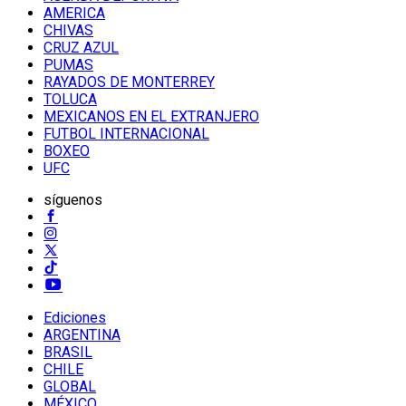
AMERICA
CHIVAS
CRUZ AZUL
PUMAS
RAYADOS DE MONTERREY
TOLUCA
MEXICANOS EN EL EXTRANJERO
FUTBOL INTERNACIONAL
BOXEO
UFC
síguenos
Ediciones
ARGENTINA
BRASIL
CHILE
GLOBAL
MÉXICO