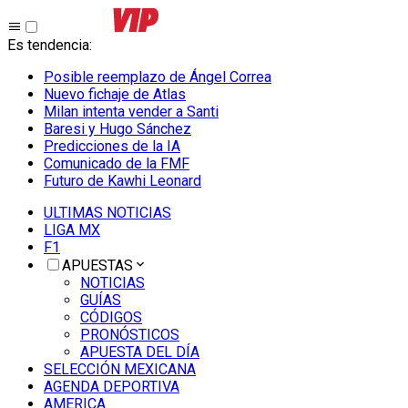
Es tendencia
:
Posible reemplazo de Ángel Correa
Nuevo fichaje de Atlas
Milan intenta vender a Santi
Baresi y Hugo Sánchez
Predicciones de la IA
Comunicado de la FMF
Futuro de Kawhi Leonard
ULTIMAS NOTICIAS
LIGA MX
F1
APUESTAS
NOTICIAS
GUÍAS
CÓDIGOS
PRONÓSTICOS
APUESTA DEL DÍA
SELECCIÓN MEXICANA
AGENDA DEPORTIVA
AMERICA