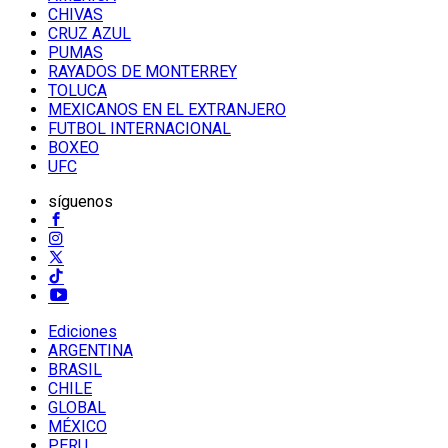
CHIVAS
CRUZ AZUL
PUMAS
RAYADOS DE MONTERREY
TOLUCA
MEXICANOS EN EL EXTRANJERO
FUTBOL INTERNACIONAL
BOXEO
UFC
síguenos
Ediciones
ARGENTINA
BRASIL
CHILE
GLOBAL
MÉXICO
PERU