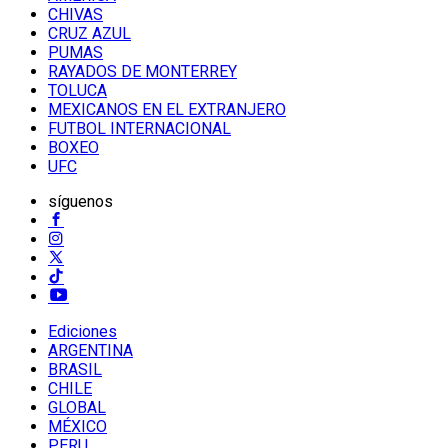
CHIVAS
CRUZ AZUL
PUMAS
RAYADOS DE MONTERREY
TOLUCA
MEXICANOS EN EL EXTRANJERO
FUTBOL INTERNACIONAL
BOXEO
UFC
síguenos
Ediciones
ARGENTINA
BRASIL
CHILE
GLOBAL
MÉXICO
PERU