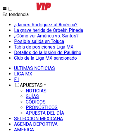
Es tendencia
:
¿James Rodríguez al América?
La grave herida de Orbelín Pineda
¿Cómo ver América vs. Santos?
Posible salida en Toluca
Tabla de posiciones Liga MX
Detalles de la lesión de Paulinho
Club de la Liga MX sancionado
ULTIMAS NOTICIAS
LIGA MX
F1
APUESTAS
NOTICIAS
GUÍAS
CÓDIGOS
PRONÓSTICOS
APUESTA DEL DÍA
SELECCIÓN MEXICANA
AGENDA DEPORTIVA
AMERICA