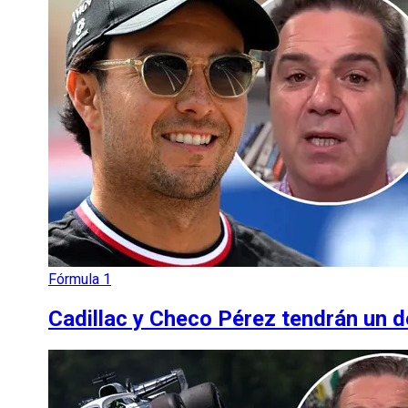
Fórmula 1
Cadillac y Checo Pérez tendrán un 