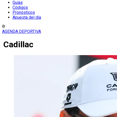
Guías
Códigos
Pronósticos
Apuesta del día
AGENDA DEPORTIVA
Cadillac