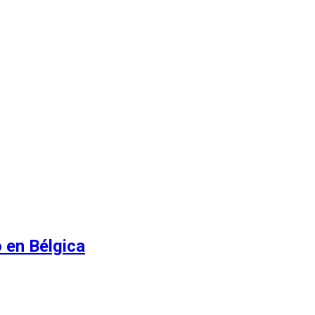
 en Bélgica