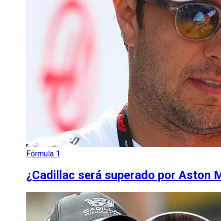
Fórmula 1
¿Cadillac será superado por Aston M