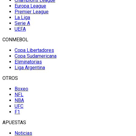
Champions League
Europa League
Premier League
La Liga
Serie A
UEFA
CONMEBOL
Copa Libertadores
Copa Sudamericana
Eliminatorias
Liga Argentina
OTROS
Boxeo
NFL
NBA
UFC
F1
APUESTAS
Noticias