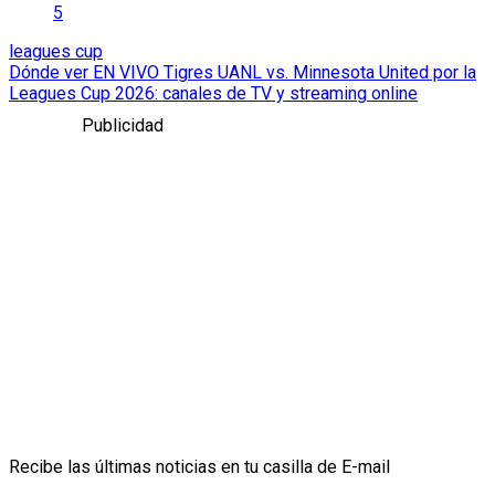
5
leagues cup
Dónde ver EN VIVO Tigres UANL vs. Minnesota United por la
Leagues Cup 2026: canales de TV y streaming online
Publicidad
Recibe las últimas noticias en tu casilla de E-mail