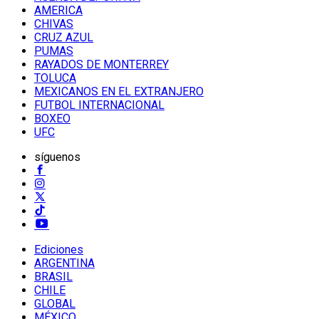
AMERICA
CHIVAS
CRUZ AZUL
PUMAS
RAYADOS DE MONTERREY
TOLUCA
MEXICANOS EN EL EXTRANJERO
FUTBOL INTERNACIONAL
BOXEO
UFC
síguenos
Ediciones
ARGENTINA
BRASIL
CHILE
GLOBAL
MÉXICO