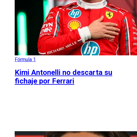
Fórmula 1
Kimi Antonelli no descarta su
fichaje por Ferrari