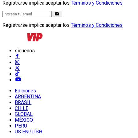
Registrarse implica aceptar los
Términos y Condiciones
Registrarse implica aceptar los
Términos y Condiciones
síguenos
Ediciones
ARGENTINA
BRASIL
CHILE
GLOBAL
MÉXICO
PERU
US ENGLISH