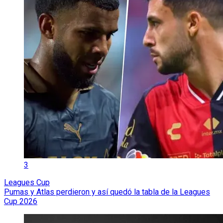
3
Leagues Cup
Pumas y Atlas perdieron y así quedó la tabla de la Leagues
Cup 2026