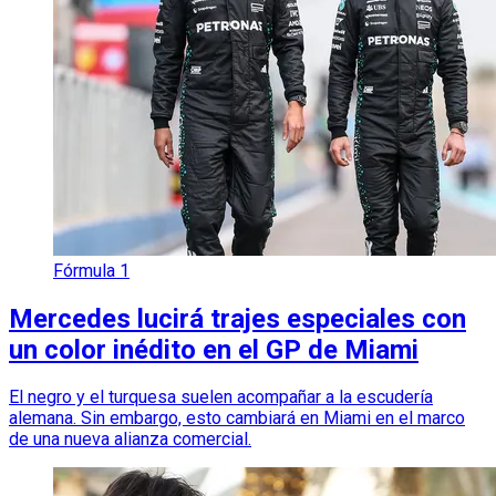
Fórmula 1
Mercedes lucirá trajes especiales con
un color inédito en el GP de Miami
El negro y el turquesa suelen acompañar a la escudería
alemana. Sin embargo, esto cambiará en Miami en el marco
de una nueva alianza comercial.