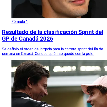
Fórmula 1
Resultado de la clasificación Sprint del
GP de Canadá 2026
Se definió el orden de largada para la carrera sprint del fin de
semana en Canadá. Conoce quién se quedó con la pole.