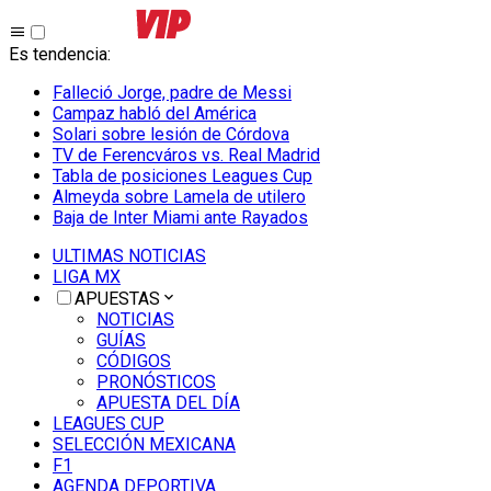
Es tendencia
:
Falleció Jorge, padre de Messi
Campaz habló del América
Solari sobre lesión de Córdova
TV de Ferencváros vs. Real Madrid
Tabla de posiciones Leagues Cup
Almeyda sobre Lamela de utilero
Baja de Inter Miami ante Rayados
ULTIMAS NOTICIAS
LIGA MX
APUESTAS
NOTICIAS
GUÍAS
CÓDIGOS
PRONÓSTICOS
APUESTA DEL DÍA
LEAGUES CUP
SELECCIÓN MEXICANA
F1
AGENDA DEPORTIVA