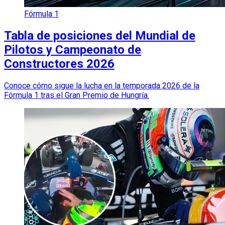
Fórmula 1
Tabla de posiciones del Mundial de
Pilotos y Campeonato de
Constructores 2026
Conoce cómo sigue la lucha en la temporada 2026 de la
Fórmula 1 tras el Gran Premio de Hungría.