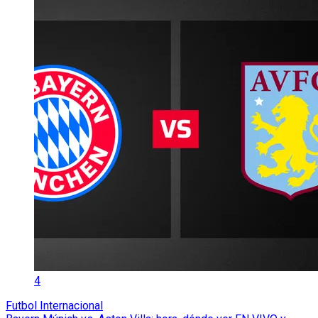
4
Futbol Internacional