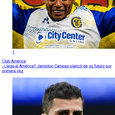
1
Club América
¿Llega al América? Jaminton Campaz platicó de su futuro por
primera vez