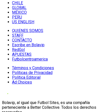
CHILE
GLOBAL
MÉXICO
PERU
US ENGLISH
QUIENES SOMOS
STAFF
CONTACTO
Escribe en Bolavip
RedGol
APUESTAS
Futbolcentroamerica
Términos y Condiciones
Políticas de Privacidad
Política Editorial
Ad Choices
Bolavip, al igual que Futbol Sites, es una compañía
perteneciente a Better Collective. Todos los derechos