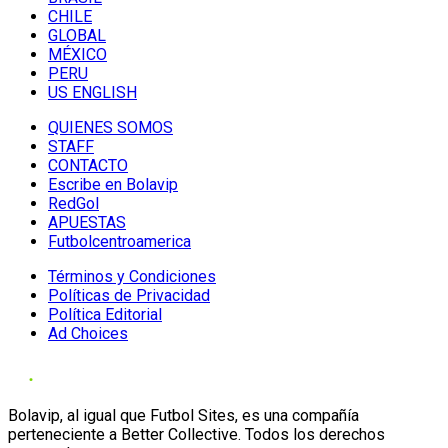
CHILE
GLOBAL
MÉXICO
PERU
US ENGLISH
QUIENES SOMOS
STAFF
CONTACTO
Escribe en Bolavip
RedGol
APUESTAS
Futbolcentroamerica
Términos y Condiciones
Políticas de Privacidad
Política Editorial
Ad Choices
Bolavip, al igual que Futbol Sites, es una compañía
perteneciente a Better Collective. Todos los derechos