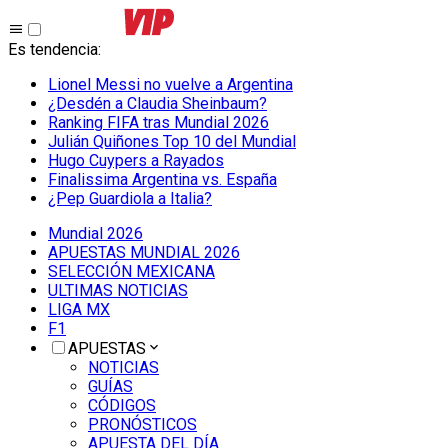
Es tendencia
:
Lionel Messi no vuelve a Argentina
¿Desdén a Claudia Sheinbaum?
Ranking FIFA tras Mundial 2026
Julián Quiñones Top 10 del Mundial
Hugo Cuypers a Rayados
Finalissima Argentina vs. España
¿Pep Guardiola a Italia?
Mundial 2026
APUESTAS MUNDIAL 2026
SELECCIÓN MEXICANA
ULTIMAS NOTICIAS
LIGA MX
F1
APUESTAS
NOTICIAS
GUÍAS
CÓDIGOS
PRONÓSTICOS
APUESTA DEL DÍA