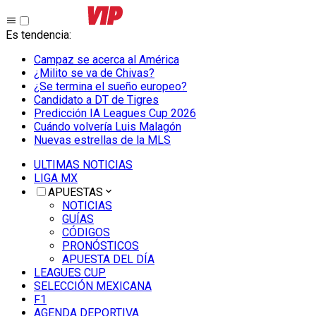
Es tendencia
:
Campaz se acerca al América
¿Milito se va de Chivas?
¿Se termina el sueño europeo?
Candidato a DT de Tigres
Predicción IA Leagues Cup 2026
Cuándo volvería Luis Malagón
Nuevas estrellas de la MLS
ULTIMAS NOTICIAS
LIGA MX
APUESTAS
NOTICIAS
GUÍAS
CÓDIGOS
PRONÓSTICOS
APUESTA DEL DÍA
LEAGUES CUP
SELECCIÓN MEXICANA
F1
AGENDA DEPORTIVA