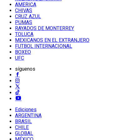
AMERICA
CHIVAS
CRUZ AZUL
PUMAS
RAYADOS DE MONTERREY
TOLUCA
MEXICANOS EN EL EXTRANJERO
FUTBOL INTERNACIONAL
BOXEO
UFC
síguenos
Ediciones
ARGENTINA
BRASIL
CHILE
GLOBAL
MÉXICO