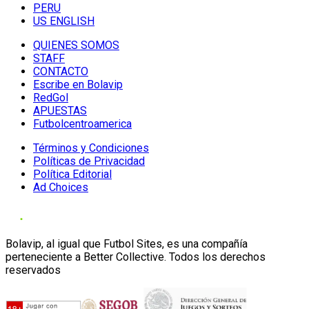
PERU
US ENGLISH
QUIENES SOMOS
STAFF
CONTACTO
Escribe en Bolavip
RedGol
APUESTAS
Futbolcentroamerica
Términos y Condiciones
Políticas de Privacidad
Política Editorial
Ad Choices
Bolavip, al igual que Futbol Sites, es una compañía
perteneciente a Better Collective. Todos los derechos
reservados