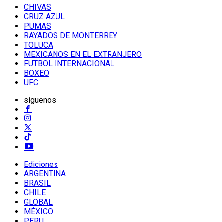
CHIVAS
CRUZ AZUL
PUMAS
RAYADOS DE MONTERREY
TOLUCA
MEXICANOS EN EL EXTRANJERO
FUTBOL INTERNACIONAL
BOXEO
UFC
síguenos
Ediciones
ARGENTINA
BRASIL
CHILE
GLOBAL
MÉXICO
PERU