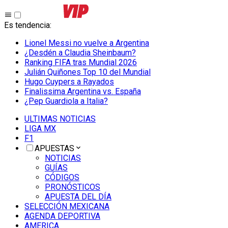
Es tendencia
:
Lionel Messi no vuelve a Argentina
¿Desdén a Claudia Sheinbaum?
Ranking FIFA tras Mundial 2026
Julián Quiñones Top 10 del Mundial
Hugo Cuypers a Rayados
Finalissima Argentina vs. España
¿Pep Guardiola a Italia?
ULTIMAS NOTICIAS
LIGA MX
F1
APUESTAS
NOTICIAS
GUÍAS
CÓDIGOS
PRONÓSTICOS
APUESTA DEL DÍA
SELECCIÓN MEXICANA
AGENDA DEPORTIVA
AMERICA