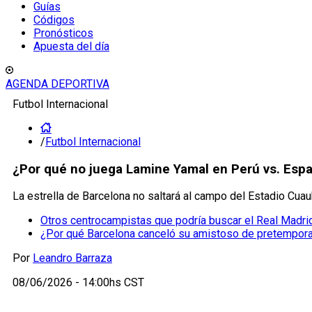
Guías
Códigos
Pronósticos
Apuesta del día
AGENDA DEPORTIVA
Futbol Internacional
/
Futbol Internacional
¿Por qué no juega Lamine Yamal en Perú vs. Españ
La estrella de Barcelona no saltará al campo del Estadio Cua
Otros centrocampistas que podría buscar el Real Madrid
¿Por qué Barcelona canceló su amistoso de pretempor
Por
Leandro Barraza
08/06/2026 - 14:00hs CST