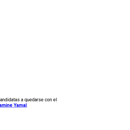
 candidatas a quedarse con el
amine Yamal
.