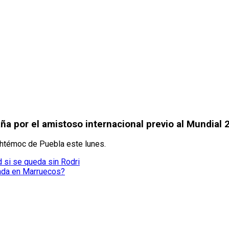
a por el amistoso internacional previo al Mundial 
uhtémoc de Puebla este lunes.
 si se queda sin Rodri
ada en Marruecos?