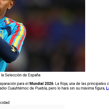
 la Selección de España
eparación para el
Mundial 2026
. La Roja, una de las principales
dio Cuauhtémoc de Puebla, pero lo hará sin su máxima figura,
L
icidad