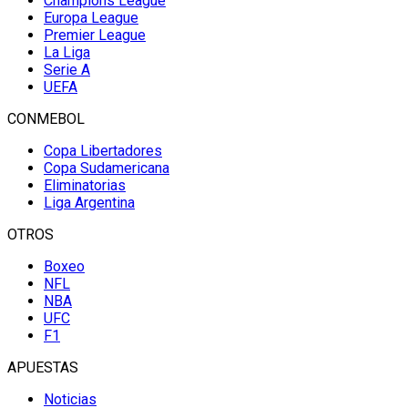
Champions League
Europa League
Premier League
La Liga
Serie A
UEFA
CONMEBOL
Copa Libertadores
Copa Sudamericana
Eliminatorias
Liga Argentina
OTROS
Boxeo
NFL
NBA
UFC
F1
APUESTAS
Noticias