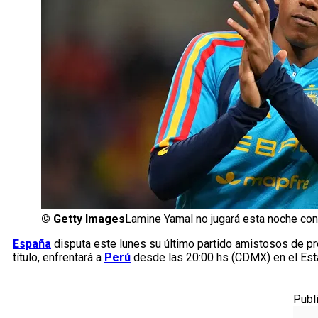
©
Getty Images
Lamine Yamal no jugará esta noche con
España
disputa este lunes su último partido amistosos de pr
título, enfrentará a
Perú
desde las 20:00 hs (CDMX) en el Esta
Publ