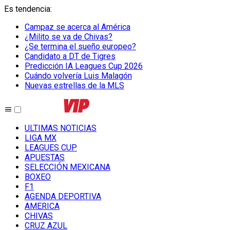
Es tendencia
:
Campaz se acerca al América
¿Milito se va de Chivas?
¿Se termina el sueño europeo?
Candidato a DT de Tigres
Predicción IA Leagues Cup 2026
Cuándo volvería Luis Malagón
Nuevas estrellas de la MLS
ULTIMAS NOTICIAS
LIGA MX
LEAGUES CUP
APUESTAS
SELECCIÓN MEXICANA
BOXEO
F1
AGENDA DEPORTIVA
AMERICA
CHIVAS
CRUZ AZUL