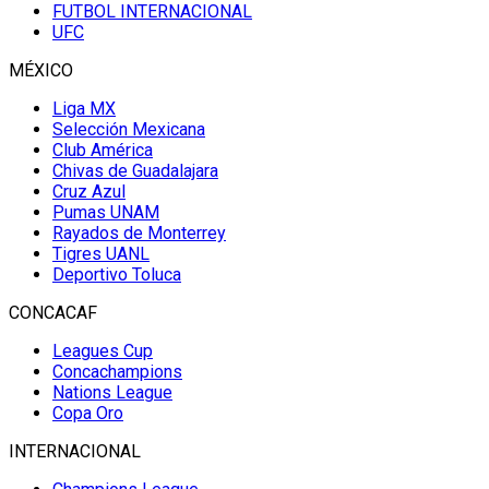
FUTBOL INTERNACIONAL
UFC
MÉXICO
Liga MX
Selección Mexicana
Club América
Chivas de Guadalajara
Cruz Azul
Pumas UNAM
Rayados de Monterrey
Tigres UANL
Deportivo Toluca
CONCACAF
Leagues Cup
Concachampions
Nations League
Copa Oro
INTERNACIONAL