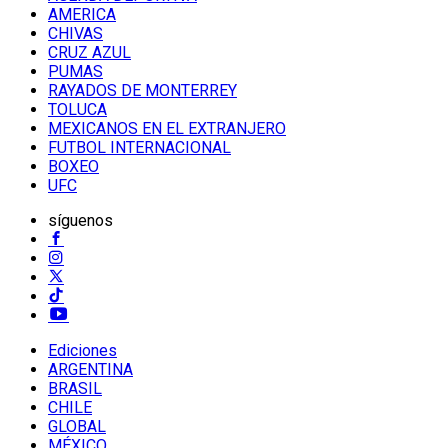
AMERICA
CHIVAS
CRUZ AZUL
PUMAS
RAYADOS DE MONTERREY
TOLUCA
MEXICANOS EN EL EXTRANJERO
FUTBOL INTERNACIONAL
BOXEO
UFC
síguenos
Ediciones
ARGENTINA
BRASIL
CHILE
GLOBAL
MÉXICO