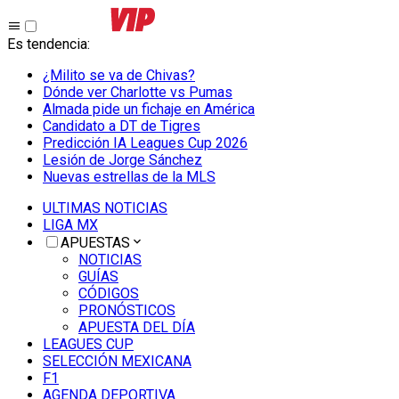
Es tendencia
:
¿Milito se va de Chivas?
Dónde ver Charlotte vs Pumas
Almada pide un fichaje en América
Candidato a DT de Tigres
Predicción IA Leagues Cup 2026
Lesión de Jorge Sánchez
Nuevas estrellas de la MLS
ULTIMAS NOTICIAS
LIGA MX
APUESTAS
NOTICIAS
GUÍAS
CÓDIGOS
PRONÓSTICOS
APUESTA DEL DÍA
LEAGUES CUP
SELECCIÓN MEXICANA
F1
AGENDA DEPORTIVA