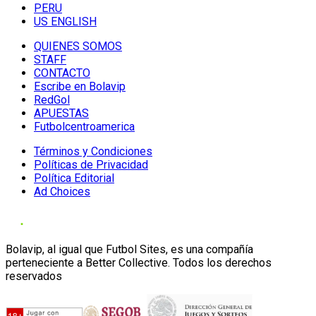
PERU
US ENGLISH
QUIENES SOMOS
STAFF
CONTACTO
Escribe en Bolavip
RedGol
APUESTAS
Futbolcentroamerica
Términos y Condiciones
Políticas de Privacidad
Política Editorial
Ad Choices
Bolavip, al igual que Futbol Sites, es una compañía
perteneciente a Better Collective. Todos los derechos
reservados