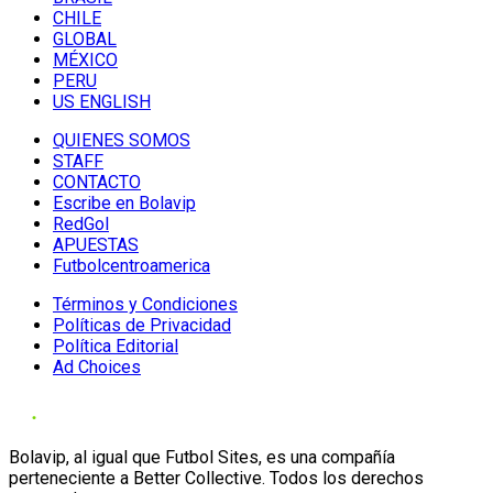
CHILE
GLOBAL
MÉXICO
PERU
US ENGLISH
QUIENES SOMOS
STAFF
CONTACTO
Escribe en Bolavip
RedGol
APUESTAS
Futbolcentroamerica
Términos y Condiciones
Políticas de Privacidad
Política Editorial
Ad Choices
Bolavip, al igual que Futbol Sites, es una compañía
perteneciente a Better Collective. Todos los derechos