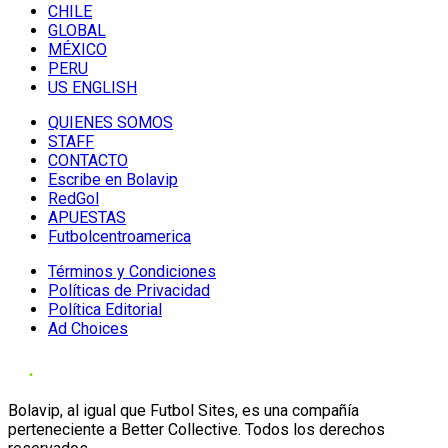
CHILE
GLOBAL
MÉXICO
PERU
US ENGLISH
QUIENES SOMOS
STAFF
CONTACTO
Escribe en Bolavip
RedGol
APUESTAS
Futbolcentroamerica
Términos y Condiciones
Políticas de Privacidad
Política Editorial
Ad Choices
Bolavip, al igual que Futbol Sites, es una compañía
perteneciente a Better Collective. Todos los derechos