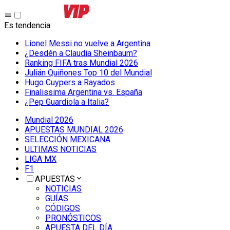
Es tendencia
:
Lionel Messi no vuelve a Argentina
¿Desdén a Claudia Sheinbaum?
Ranking FIFA tras Mundial 2026
Julián Quiñones Top 10 del Mundial
Hugo Cuypers a Rayados
Finalissima Argentina vs. España
¿Pep Guardiola a Italia?
Mundial 2026
APUESTAS MUNDIAL 2026
SELECCIÓN MEXICANA
ULTIMAS NOTICIAS
LIGA MX
F1
APUESTAS
NOTICIAS
GUÍAS
CÓDIGOS
PRONÓSTICOS
APUESTA DEL DÍA