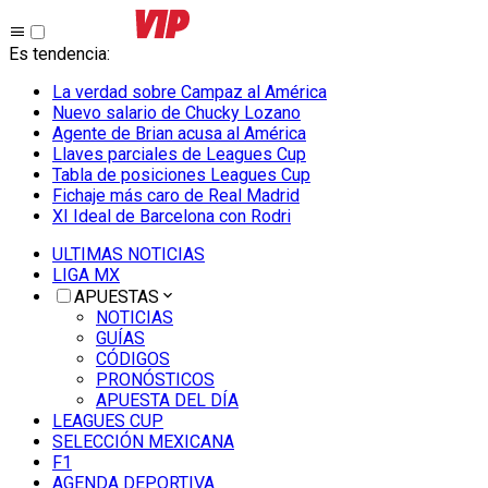
Es tendencia
:
La verdad sobre Campaz al América
Nuevo salario de Chucky Lozano
Agente de Brian acusa al América
Llaves parciales de Leagues Cup
Tabla de posiciones Leagues Cup
Fichaje más caro de Real Madrid
XI Ideal de Barcelona con Rodri
ULTIMAS NOTICIAS
LIGA MX
APUESTAS
NOTICIAS
GUÍAS
CÓDIGOS
PRONÓSTICOS
APUESTA DEL DÍA
LEAGUES CUP
SELECCIÓN MEXICANA
F1
AGENDA DEPORTIVA