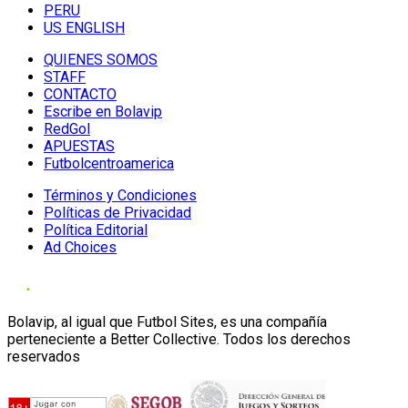
PERU
US ENGLISH
QUIENES SOMOS
STAFF
CONTACTO
Escribe en Bolavip
RedGol
APUESTAS
Futbolcentroamerica
Términos y Condiciones
Políticas de Privacidad
Política Editorial
Ad Choices
Bolavip, al igual que Futbol Sites, es una compañía
perteneciente a Better Collective. Todos los derechos
reservados