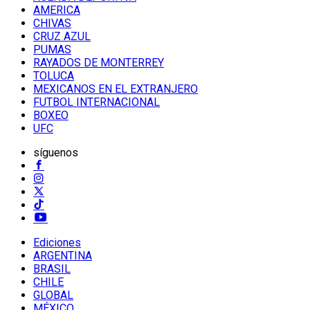
AMERICA
CHIVAS
CRUZ AZUL
PUMAS
RAYADOS DE MONTERREY
TOLUCA
MEXICANOS EN EL EXTRANJERO
FUTBOL INTERNACIONAL
BOXEO
UFC
síguenos
Ediciones
ARGENTINA
BRASIL
CHILE
GLOBAL
MÉXICO