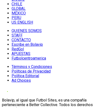
CHILE
GLOBAL
MÉXICO
PERU
US ENGLISH
QUIENES SOMOS
STAFF
CONTACTO
Escribe en Bolavip
RedGol
APUESTAS
Futbolcentroamerica
Términos y Condiciones
Políticas de Privacidad
Política Editorial
Ad Choices
Bolavip, al igual que Futbol Sites, es una compañía
perteneciente a Better Collective. Todos los derechos