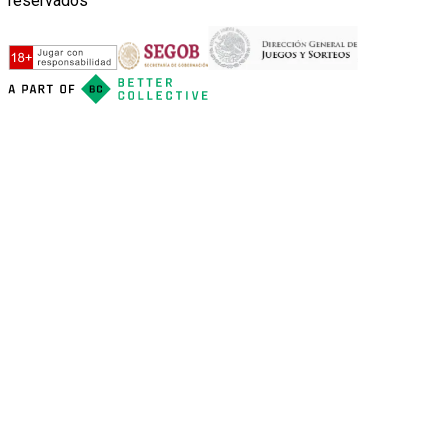
reservados