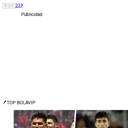
2
3
1
Publicidad
TOP BOLAVIP