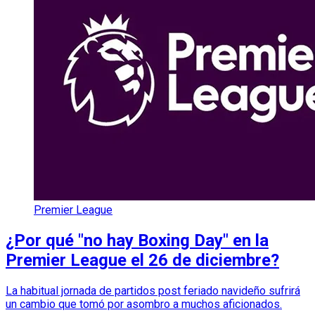
Premier League
¿Por qué "no hay Boxing Day" en la
Premier League el 26 de diciembre?
La habitual jornada de partidos post feriado navideño sufrirá
un cambio que tomó por asombro a muchos aficionados.