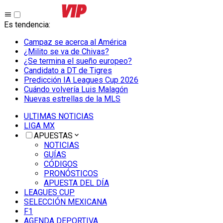
Es tendencia
:
Campaz se acerca al América
¿Milito se va de Chivas?
¿Se termina el sueño europeo?
Candidato a DT de Tigres
Predicción IA Leagues Cup 2026
Cuándo volvería Luis Malagón
Nuevas estrellas de la MLS
ULTIMAS NOTICIAS
LIGA MX
APUESTAS
NOTICIAS
GUÍAS
CÓDIGOS
PRONÓSTICOS
APUESTA DEL DÍA
LEAGUES CUP
SELECCIÓN MEXICANA
F1
AGENDA DEPORTIVA