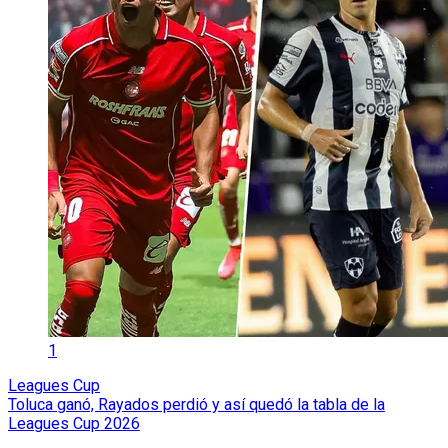
1
Leagues Cup
Toluca ganó, Rayados perdió y así quedó la tabla de la
Leagues Cup 2026