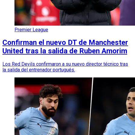
Premier League
Confirman el nuevo DT de Manchester
United tras la salida de Ruben Amorim
Los Red Devils confirmaron a su nuevo director técnico tras
la salida del entrenador portugués.