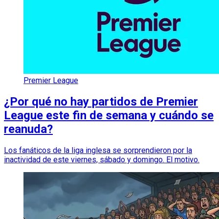
Premier League
¿Por qué no hay partidos de Premier
League este fin de semana y cuándo se
reanuda?
Los fanáticos de la liga inglesa se sorprendieron por la
inactividad de este viernes, sábado y domingo. El motivo.