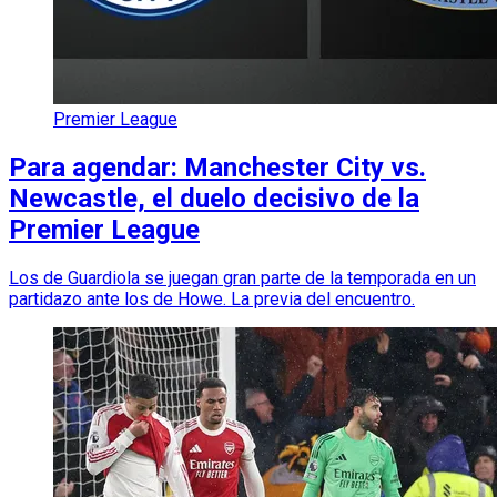
Premier League
Para agendar: Manchester City vs.
Newcastle, el duelo decisivo de la
Premier League
Los de Guardiola se juegan gran parte de la temporada en un
partidazo ante los de Howe. La previa del encuentro.