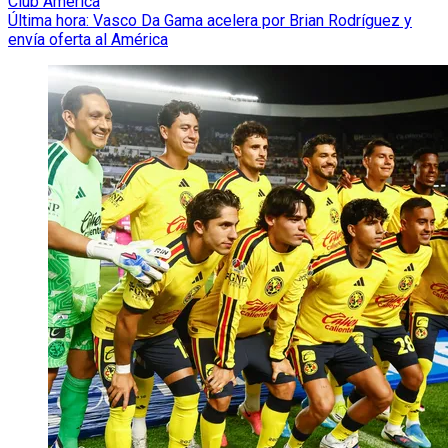
Club América
Última hora: Vasco Da Gama acelera por Brian Rodríguez y
envía oferta al América