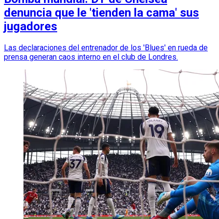
denuncia que le 'tienden la cama' sus
jugadores
Las declaraciones del entrenador de los 'Blues' en rueda de
prensa generan caos interno en el club de Londres.