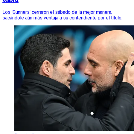
Los 'Gunners' cerraron el sábado de la mejor manera,
sacándole aún más ventaja a su contendiente por el título.