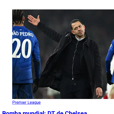
Premier League
Bomba mundial: DT de Chelsea