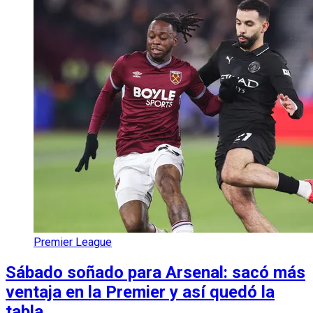
Premier League
Sábado soñado para Arsenal: sacó más
ventaja en la Premier y así quedó la
tabla