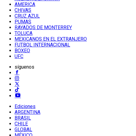
AMERICA
CHIVAS
CRUZ AZUL
PUMAS
RAYADOS DE MONTERREY
TOLUCA
MEXICANOS EN EL EXTRANJERO
FUTBOL INTERNACIONAL
BOXEO
UFC
síguenos
Ediciones
ARGENTINA
BRASIL
CHILE
GLOBAL
MÉXICO