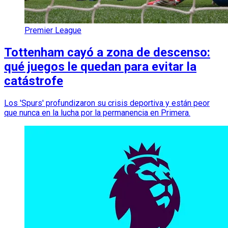
Premier League
Tottenham cayó a zona de descenso:
qué juegos le quedan para evitar la
catástrofe
Los 'Spurs' profundizaron su crisis deportiva y están peor
que nunca en la lucha por la permanencia en Primera.