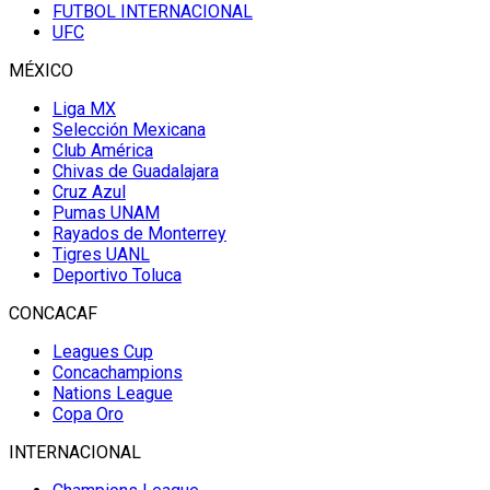
FUTBOL INTERNACIONAL
UFC
MÉXICO
Liga MX
Selección Mexicana
Club América
Chivas de Guadalajara
Cruz Azul
Pumas UNAM
Rayados de Monterrey
Tigres UANL
Deportivo Toluca
CONCACAF
Leagues Cup
Concachampions
Nations League
Copa Oro
INTERNACIONAL