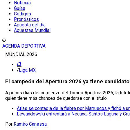
Noticias
Guías
Códigos
Pronósticos
Apuesta del día
Apuestas Mundial
AGENDA DEPORTIVA
MUNDIAL 2026
/
Liga MX
El campeón del Apertura 2026 ya tiene candidato: l
A pocos días del comienzo del Torneo Apertura 2026, la Intelig
quién tiene más chances de quedarse con el título.
Atlas se contagia de la fiebre por Marruecos y fichó a u
Lewandowski enfrentará a Necaxa, Santos Laguna y Cru
Por
Ramiro Canessa