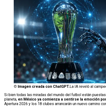
©
Imagen creada con ChatGPT.
La IA reveló al campe
Si bien todas las miradas del mundo del futbol están puestas
planeta,
en México ya comienza a sentirse la emoción po
Apertura 2026 y los 18 clubes arrancarán un nuevo camino con