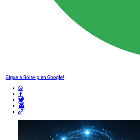
Sigue a Bolavip en Google!