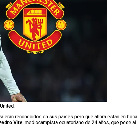
United.
ya eran reconocidos en sus países pero que ahora están en boca 
Pedro Vite
, mediocampista ecuatoriano de 24 años, que pese al 