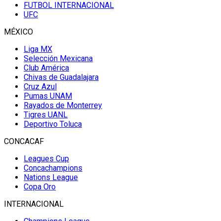
FUTBOL INTERNACIONAL
UFC
MÉXICO
Liga MX
Selección Mexicana
Club América
Chivas de Guadalajara
Cruz Azul
Pumas UNAM
Rayados de Monterrey
Tigres UANL
Deportivo Toluca
CONCACAF
Leagues Cup
Concachampions
Nations League
Copa Oro
INTERNACIONAL