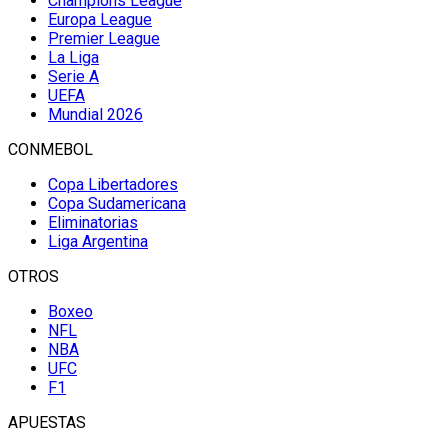
Champions League
Europa League
Premier League
La Liga
Serie A
UEFA
Mundial 2026
CONMEBOL
Copa Libertadores
Copa Sudamericana
Eliminatorias
Liga Argentina
OTROS
Boxeo
NFL
NBA
UFC
F1
APUESTAS