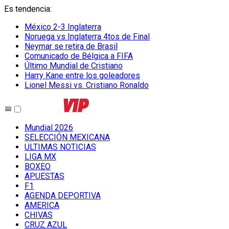
Es tendencia
:
México 2-3 Inglaterra
Noruega vs Inglaterra 4tos de Final
Neymar se retira de Brasil
Comunicado de Bélgica a FIFA
Último Mundial de Cristiano
Harry Kane entre los goleadores
Lionel Messi vs. Cristiano Ronaldo
Mundial 2026
SELECCIÓN MEXICANA
ULTIMAS NOTICIAS
LIGA MX
BOXEO
APUESTAS
F1
AGENDA DEPORTIVA
AMERICA
CHIVAS
CRUZ AZUL