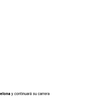
elona
y continuará su carrera