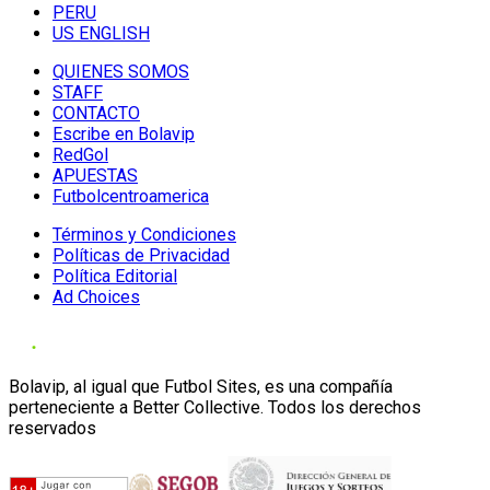
PERU
US ENGLISH
QUIENES SOMOS
STAFF
CONTACTO
Escribe en Bolavip
RedGol
APUESTAS
Futbolcentroamerica
Términos y Condiciones
Políticas de Privacidad
Política Editorial
Ad Choices
Bolavip, al igual que Futbol Sites, es una compañía
perteneciente a Better Collective. Todos los derechos
reservados