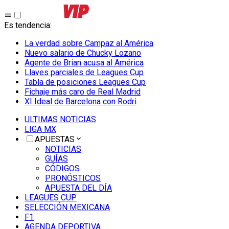
Es tendencia
:
La verdad sobre Campaz al América
Nuevo salario de Chucky Lozano
Agente de Brian acusa al América
Llaves parciales de Leagues Cup
Tabla de posiciones Leagues Cup
Fichaje más caro de Real Madrid
XI Ideal de Barcelona con Rodri
ULTIMAS NOTICIAS
LIGA MX
APUESTAS
NOTICIAS
GUÍAS
CÓDIGOS
PRONÓSTICOS
APUESTA DEL DÍA
LEAGUES CUP
SELECCIÓN MEXICANA
F1
AGENDA DEPORTIVA