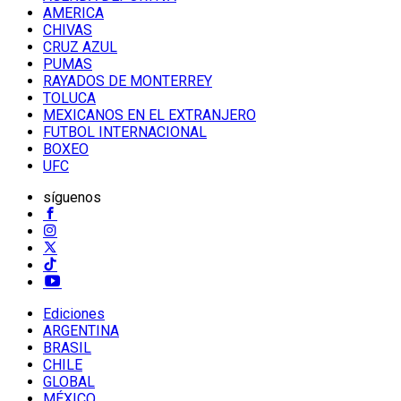
AMERICA
CHIVAS
CRUZ AZUL
PUMAS
RAYADOS DE MONTERREY
TOLUCA
MEXICANOS EN EL EXTRANJERO
FUTBOL INTERNACIONAL
BOXEO
UFC
síguenos
Ediciones
ARGENTINA
BRASIL
CHILE
GLOBAL
MÉXICO