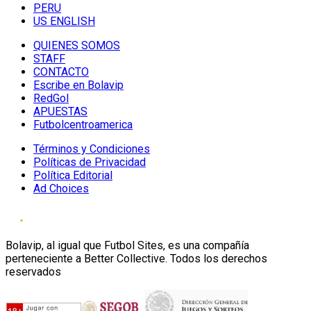
PERU
US ENGLISH
QUIENES SOMOS
STAFF
CONTACTO
Escribe en Bolavip
RedGol
APUESTAS
Futbolcentroamerica
Términos y Condiciones
Políticas de Privacidad
Política Editorial
Ad Choices
Bolavip, al igual que Futbol Sites, es una compañía
perteneciente a Better Collective. Todos los derechos
reservados