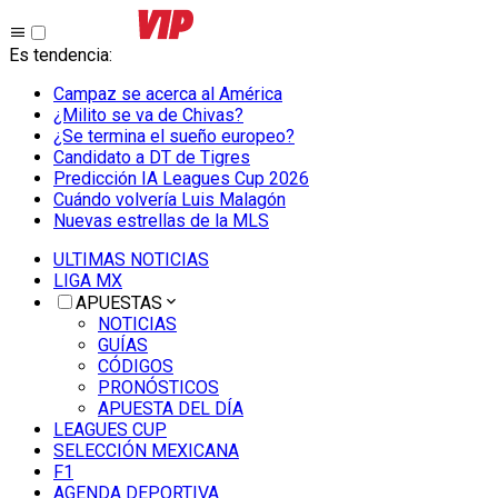
Es tendencia
:
Campaz se acerca al América
¿Milito se va de Chivas?
¿Se termina el sueño europeo?
Candidato a DT de Tigres
Predicción IA Leagues Cup 2026
Cuándo volvería Luis Malagón
Nuevas estrellas de la MLS
ULTIMAS NOTICIAS
LIGA MX
APUESTAS
NOTICIAS
GUÍAS
CÓDIGOS
PRONÓSTICOS
APUESTA DEL DÍA
LEAGUES CUP
SELECCIÓN MEXICANA
F1
AGENDA DEPORTIVA