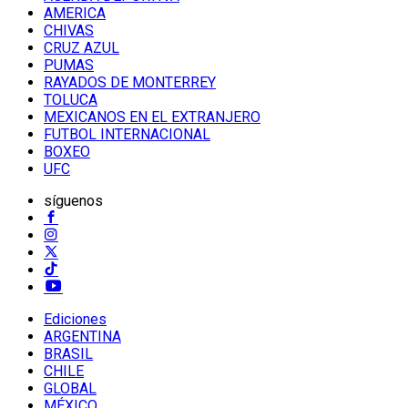
AMERICA
CHIVAS
CRUZ AZUL
PUMAS
RAYADOS DE MONTERREY
TOLUCA
MEXICANOS EN EL EXTRANJERO
FUTBOL INTERNACIONAL
BOXEO
UFC
síguenos
Ediciones
ARGENTINA
BRASIL
CHILE
GLOBAL
MÉXICO