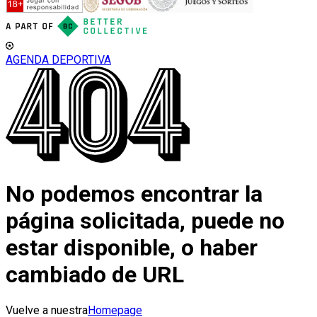
AGENDA DEPORTIVA
No podemos encontrar la
página solicitada, puede no
estar disponible, o haber
cambiado de URL
Vuelve a nuestra
Homepage