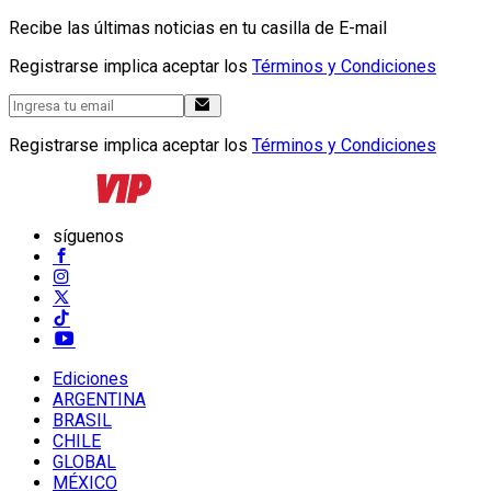
Recibe las últimas noticias en tu casilla de E-mail
Registrarse implica aceptar los
Términos y Condiciones
Registrarse implica aceptar los
Términos y Condiciones
síguenos
Ediciones
ARGENTINA
BRASIL
CHILE
GLOBAL
MÉXICO