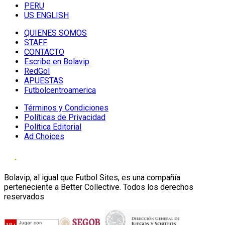
PERU
US ENGLISH
QUIENES SOMOS
STAFF
CONTACTO
Escribe en Bolavip
RedGol
APUESTAS
Futbolcentroamerica
Términos y Condiciones
Políticas de Privacidad
Política Editorial
Ad Choices
Bolavip, al igual que Futbol Sites, es una compañía
perteneciente a Better Collective. Todos los derechos
reservados