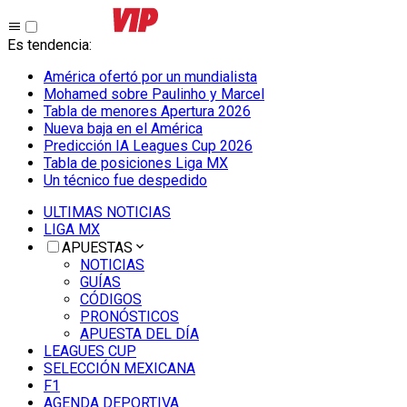
Es tendencia
:
América ofertó por un mundialista
Mohamed sobre Paulinho y Marcel
Tabla de menores Apertura 2026
Nueva baja en el América
Predicción IA Leagues Cup 2026
Tabla de posiciones Liga MX
Un técnico fue despedido
ULTIMAS NOTICIAS
LIGA MX
APUESTAS
NOTICIAS
GUÍAS
CÓDIGOS
PRONÓSTICOS
APUESTA DEL DÍA
LEAGUES CUP
SELECCIÓN MEXICANA
F1
AGENDA DEPORTIVA