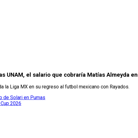
as UNAM, el salario que cobraría Matías Almeyda e
da la Liga MX en su regreso al futbol mexicano con Rayados.
io de Solari en Pumas
s Cup 2026