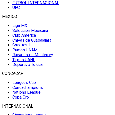
FUTBOL INTERNACIONAL
UFC
MÉXICO
Liga MX
Selección Mexicana
Club América
Chivas de Guadalajara
Cruz Azul
Pumas UNAM
Rayados de Monterrey
Tigres UANL
Deportivo Toluca
CONCACAF
Leagues Cup
Concachampions
Nations League
Copa Oro
INTERNACIONAL