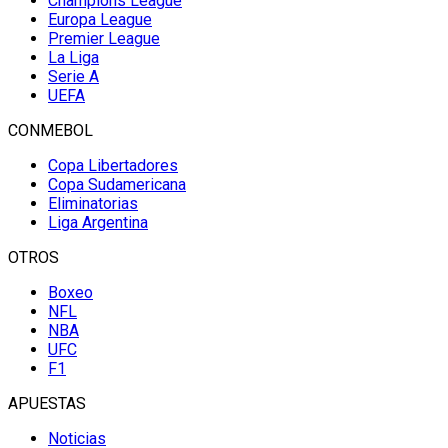
Champions League
Europa League
Premier League
La Liga
Serie A
UEFA
CONMEBOL
Copa Libertadores
Copa Sudamericana
Eliminatorias
Liga Argentina
OTROS
Boxeo
NFL
NBA
UFC
F1
APUESTAS
Noticias