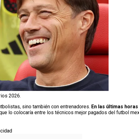
rios 2026.
tbolistas, sino también con entrenadores.
En las últimas hora
a que lo colocaría entre los técnicos mejor pagados del futbol me
icidad