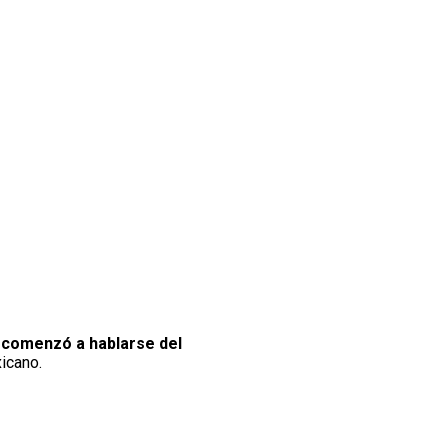
s comenzó a hablarse del
xicano.