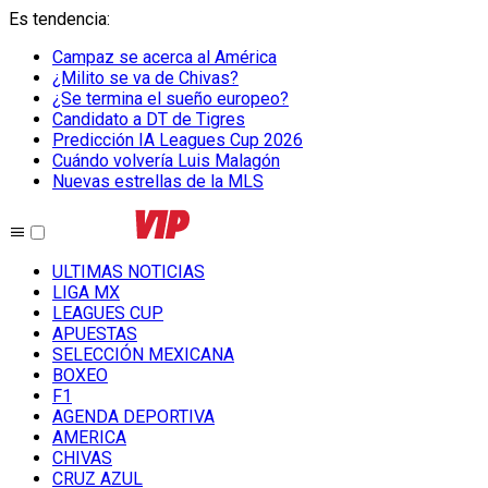
Es tendencia
:
Campaz se acerca al América
¿Milito se va de Chivas?
¿Se termina el sueño europeo?
Candidato a DT de Tigres
Predicción IA Leagues Cup 2026
Cuándo volvería Luis Malagón
Nuevas estrellas de la MLS
ULTIMAS NOTICIAS
LIGA MX
LEAGUES CUP
APUESTAS
SELECCIÓN MEXICANA
BOXEO
F1
AGENDA DEPORTIVA
AMERICA
CHIVAS
CRUZ AZUL