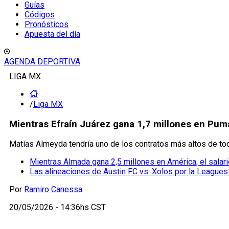
Guías
Códigos
Pronósticos
Apuesta del día
AGENDA DEPORTIVA
LIGA MX
/
Liga MX
Mientras Efraín Juárez gana 1,7 millones en Pum
Matías Almeyda tendría uno de los contratos más altos de to
Mientras Almada gana 2,5 millones en América, el salar
Las alineaciones de Austin FC vs. Xolos por la League
Por
Ramiro Canessa
20/05/2026 - 14:36hs CST