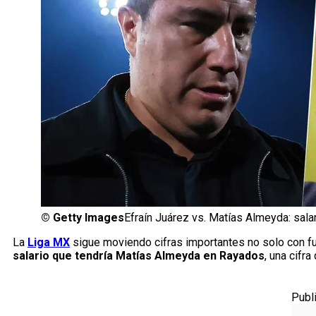
©
Getty Images
Efraín Juárez vs. Matías Almeyda: sala
La
Liga MX
sigue moviendo cifras importantes no solo con fu
salario que tendría Matías Almeyda en Rayados
, una cifr
Publ