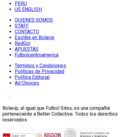
PERU
US ENGLISH
QUIENES SOMOS
STAFF
CONTACTO
Escribe en Bolavip
RedGol
APUESTAS
Futbolcentroamerica
Términos y Condiciones
Políticas de Privacidad
Política Editorial
Ad Choices
Bolavip, al igual que Futbol Sites, es una compañía
perteneciente a Better Collective. Todos los derechos
reservados