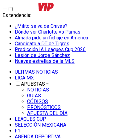
Es tendencia
:
¿Milito se va de Chivas?
Dónde ver Charlotte vs Pumas
Almada pide un fichaje en América
Candidato a DT de Tigres
Predicción IA Leagues Cup 2026
Lesión de Jorge Sánchez
Nuevas estrellas de la MLS
ULTIMAS NOTICIAS
LIGA MX
APUESTAS
NOTICIAS
GUÍAS
CÓDIGOS
PRONÓSTICOS
APUESTA DEL DÍA
LEAGUES CUP
SELECCIÓN MEXICANA
F1
AGENDA DEPORTIVA