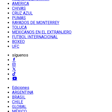
AMERICA
CHIVAS
CRUZ AZUL
PUMAS
RAYADOS DE MONTERREY
TOLUCA
MEXICANOS EN EL EXTRANJERO
FUTBOL INTERNACIONAL
BOXEO
UFC
síguenos
Ediciones
ARGENTINA
BRASIL
CHILE
GLOBAL
MÉXICO